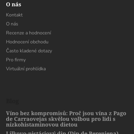
O nás
Kontakt
O nás
Recenze a hodnocení
Hodnocení obchodu
Často kladené dotazy
Pro firmy
Virtuální prohlídka
Blog
Víno bez kompromisů: Proč jsou vína z Pago
de Carraovejas skvělou volbou pro lidi s
nízkohistaminovou dietou
Lilkovo-pistáciový dip (Dip de Berenjena)