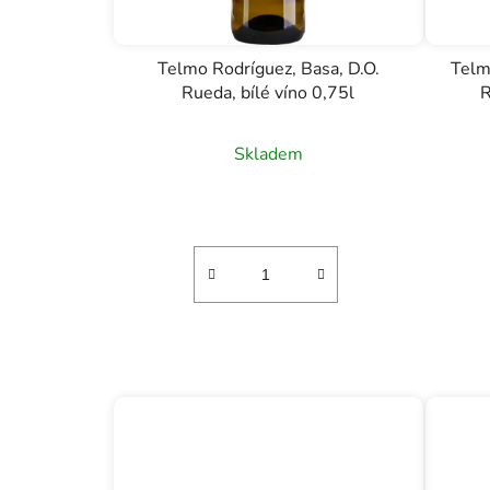
Telmo Rodríguez, Basa, D.O.
Telm
Rueda, bílé víno 0,75l
R
Skladem