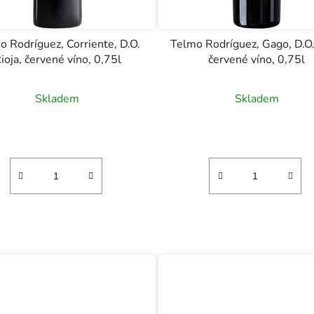
o Rodríguez, Corriente, D.O.
Telmo Rodríguez, Gago, D.O.
ioja, červené víno, 0,75l
červené víno, 0,75l
Skladem
Skladem