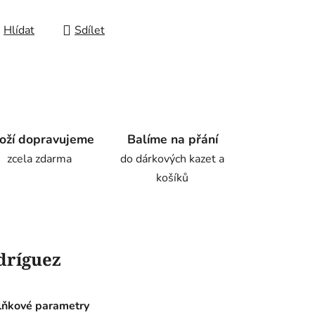
Hlídat
Sdílet
oží dopravujeme
Balíme na přání
zcela zdarma
do dárkových kazet a
košíků
dríguez
ňkové parametry