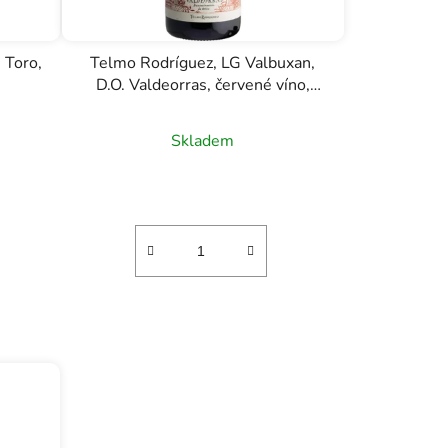
 Toro,
Telmo Rodríguez, LG Valbuxan,
D.O. Valdeorras, červené víno,
0,75l
Skladem