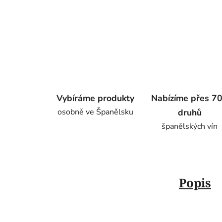
Vybíráme produkty
Nabízíme přes 7
osobně ve Španělsku
druhů
španělských vín
Popis