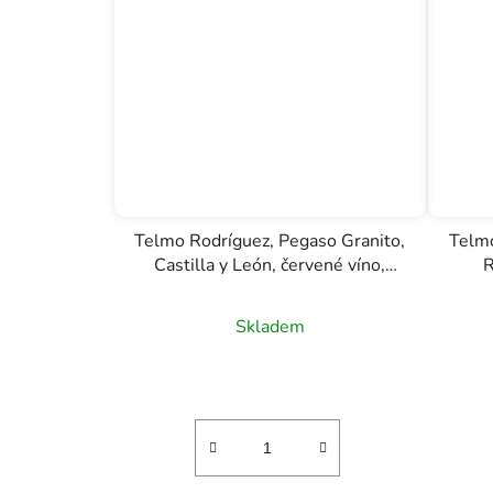
Telmo Rodríguez, Pegaso Granito,
Telmo
Castilla y León, červené víno,
R
0,75l
Skladem