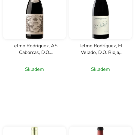
Telmo Rodríguez, AS
Telmo Rodríguez, El
Caborcas, D.O.
Velado, D.O. Rioja,
Valdeorras, červené
červené víno, 0,75l
víno, 0,75l
Skladem
Skladem