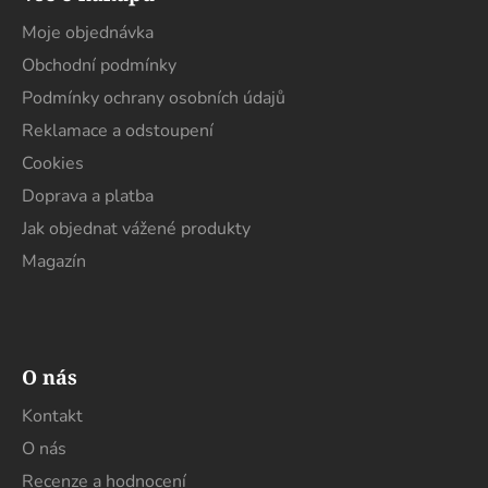
p
a
Moje objednávka
t
Obchodní podmínky
í
Podmínky ochrany osobních údajů
Reklamace a odstoupení
Cookies
Doprava a platba
Jak objednat vážené produkty
Magazín
O nás
Kontakt
O nás
Recenze a hodnocení