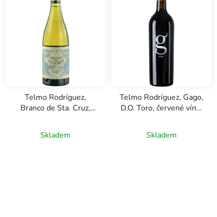
Telmo Rodríguez,
Telmo Rodríguez, Gago,
Branco de Sta. Cruz,
D.O. Toro, červené víno,
D.O. Valdeorras, bílé
0,75l
víno, 0,75l
Skladem
Skladem