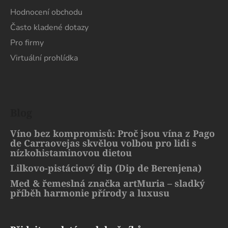
Hodnocení obchodu
Často kladené dotazy
Pro firmy
Virtuální prohlídka
Blog
Víno bez kompromisů: Proč jsou vína z Pago
de Carraovejas skvělou volbou pro lidi s
nízkohistaminovou dietou
Lilkovo-pistáciový dip (Dip de Berenjena)
Med & řemeslná značka artMuria – sladký
příběh harmonie přírody a luxusu