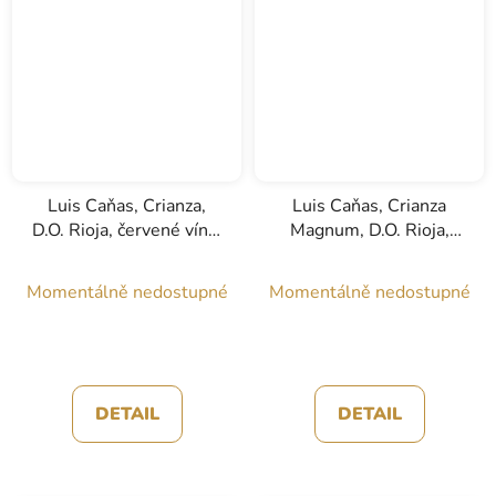
Luis Caňas, Crianza,
Luis Caňas, Crianza
D.O. Rioja, červené víno,
Magnum, D.O. Rioja,
0,75l
červené víno, 3l
Momentálně nedostupné
Momentálně nedostupné
DETAIL
DETAIL