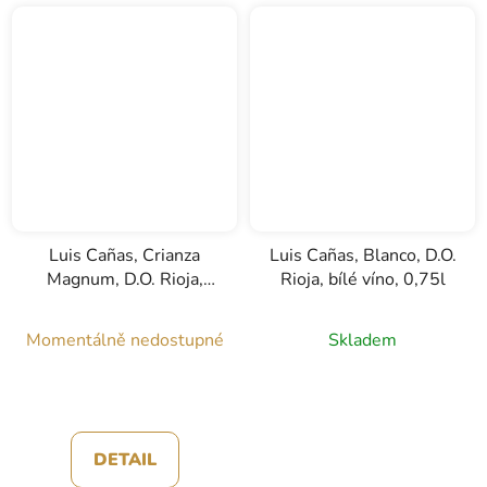
Luis Cañas, Crianza
Luis Cañas, Blanco, D.O.
Magnum, D.O. Rioja,
Rioja, bílé víno, 0,75l
červené víno, 1,5l
Momentálně nedostupné
Skladem
DETAIL