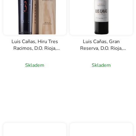
Luis Cañas, Hiru Tres
Luis Caňas, Gran
Racimos, D.O. Rioja,
Reserva, D.O. Rioja,
červené víno, 0,75l
červené víno, 0,75l
Skladem
Skladem