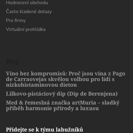
Hodnocení obchodu
Často kladené dotazy
Pro firmy
Virtuální prohlídka
Blog
Víno bez kompromisů: Proč jsou vína z Pago
de Carraovejas skvělou volbou pro lidi s
nízkohistaminovou dietou
Lilkovo-pistáciový dip (Dip de Berenjena)
Med & řemeslná značka artMuria – sladký
příběh harmonie přírody a luxusu
Přidejte se k týmu labužníků