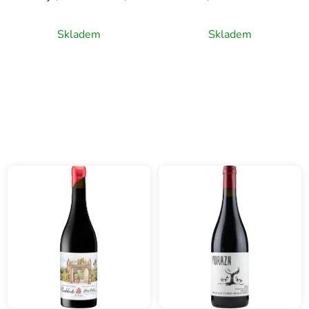
0,75l
Duero, červené víno,
0,75l
Skladem
Skladem