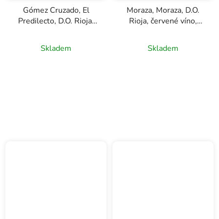
Gómez Cruzado, El
Moraza, Moraza, D.O.
Predilecto, D.O. Rioja,
Rioja, červené víno,
červené víno, 0,75l
0,75l
Skladem
Skladem