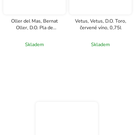
Oller del Mas, Bernat
Vetus, Vetus, D.O. Toro,
Oller, D.O. Pla de
červené víno, 0,75l
Bages, červené víno,
0,75l
Skladem
Skladem