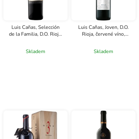
Luis Cañas, Selección
Luis Caňas, Joven, D.O.
de la Familia, D.O. Rioja,
Rioja, červené víno,
červené víno, 0,75l
0,75l
Skladem
Skladem