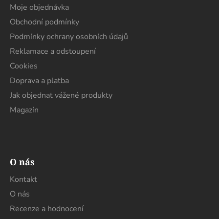
a
Moje objednávka
t
Obchodní podmínky
í
Podmínky ochrany osobních údajů
Reklamace a odstoupení
Cookies
Doprava a platba
Jak objednat vážené produkty
Magazín
O nás
Kontakt
O nás
Recenze a hodnocení