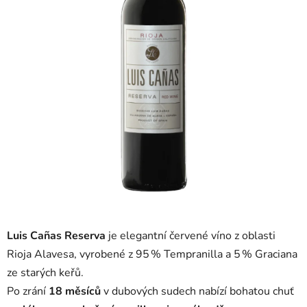
Luis Cañas Reserva
je elegantní červené víno z oblasti
Rioja Alavesa, vyrobené z 95 % Tempranilla a 5 % Graciana
ze starých keřů.
Po zrání
18 měsíců
v dubových sudech nabízí bohatou chuť