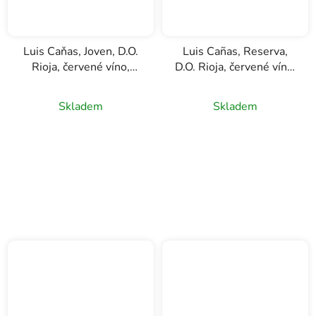
Luis Caňas, Joven, D.O.
Luis Cañas, Reserva,
Rioja, červené víno,
D.O. Rioja, červené víno,
0,75l
0,75l
Skladem
Skladem