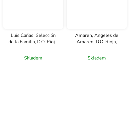
Luis Cañas, Selección
Amaren, Angeles de
de la Familia, D.O. Rioja,
Amaren, D.O. Rioja,
červené víno, 0,75l
červené víno, 0,75l
Skladem
Skladem