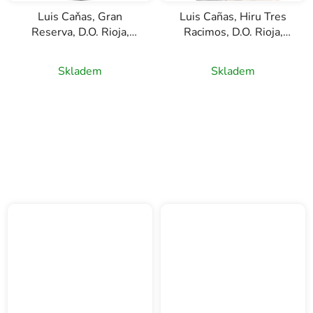
Luis Caňas, Gran
Luis Cañas, Hiru Tres
Reserva, D.O. Rioja,
Racimos, D.O. Rioja,
červené víno, 0,75l
červené víno, 0,75l
Skladem
Skladem