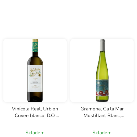
Vinícola Real, Urbion
Gramona, Ca la Mar
Cuvee blanco, D.O.
Mustillant Blanc,
Rioja, bílé víno, 0,75l
D.O.Penedes, bílé
poloperlivé víno, 0,75l
Skladem
Skladem