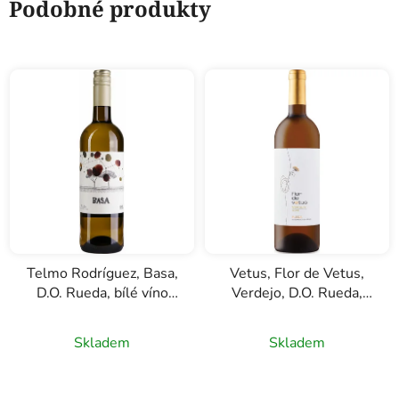
Podobné produkty
Telmo Rodríguez, Basa,
Vetus, Flor de Vetus,
D.O. Rueda, bílé víno
Verdejo, D.O. Rueda,
0,75l
bílé víno, 0,75l
Skladem
Skladem