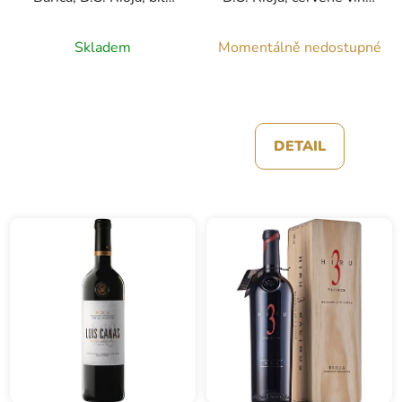
víno, 0,75l
0,75l
Skladem
Momentálně nedostupné
DETAIL