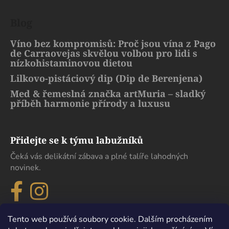
Blog
Víno bez kompromisů: Proč jsou vína z Pago
de Carraovejas skvělou volbou pro lidi s
nízkohistaminovou dietou
Lilkovo-pistáciový dip (Dip de Berenjena)
Med & řemeslná značka artMuria – sladký
příběh harmonie přírody a luxusu
Přidejte se k týmu labužníků
Čeká vás delikátní zábava a plné talíře lahodných
novinek.
Tento web používá soubory cookie. Dalším procházením