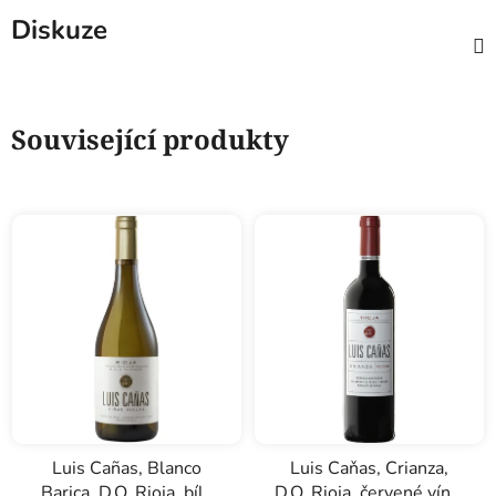
Diskuze
Související produkty
Luis Cañas, Blanco
Luis Caňas, Crianza,
Barica, D.O. Rioja, bílé
D.O. Rioja, červené víno,