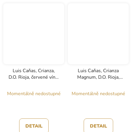
Luis Caňas, Crianza,
Luis Caňas, Crianza
D.O. Rioja, červené víno,
Magnum, D.O. Rioja,
0,75l
červené víno, 3l
Momentálně nedostupné
Momentálně nedostupné
DETAIL
DETAIL