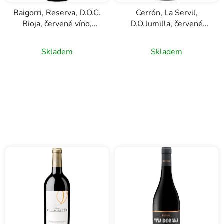
Baigorri, Reserva, D.O.C.
Cerrón, La Servil,
Rioja, červené víno,
D.O.Jumilla, červené
0,75l
víno, 0,75l
Skladem
Skladem