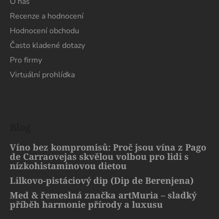
O nás
Recenze a hodnocení
Hodnocení obchodu
Často kladené dotazy
Pro firmy
Virtuální prohlídka
Blog
Víno bez kompromisů: Proč jsou vína z Pago
de Carraovejas skvělou volbou pro lidi s
nízkohistaminovou dietou
Lilkovo-pistáciový dip (Dip de Berenjena)
Med & řemeslná značka artMuria – sladký
příběh harmonie přírody a luxusu