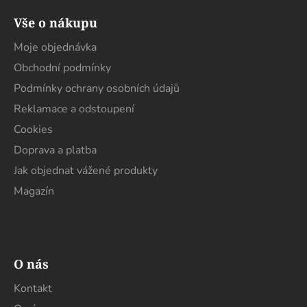
á
Vše o nákupu
p
a
Moje objednávka
t
Obchodní podmínky
í
Podmínky ochrany osobních údajů
Reklamace a odstoupení
Cookies
Doprava a platba
Jak objednat vážené produkty
Magazín
O nás
Kontakt