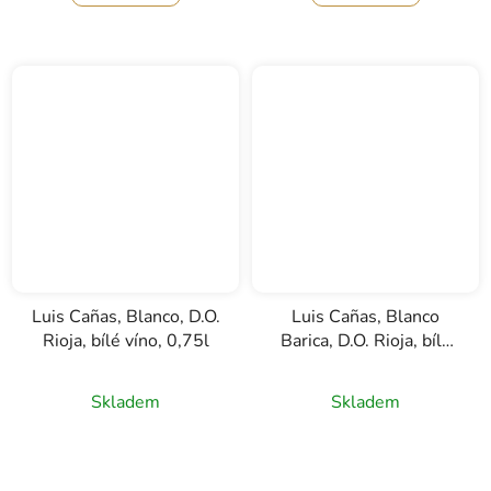
Luis Cañas, Blanco, D.O.
Luis Cañas, Blanco
Rioja, bílé víno, 0,75l
Barica, D.O. Rioja, bílé
víno, 0,75l
Skladem
Skladem