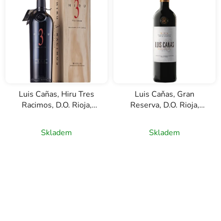
Luis Cañas, Hiru Tres
Luis Caňas, Gran
Racimos, D.O. Rioja,
Reserva, D.O. Rioja,
červené víno, 0,75l
červené víno, 0,75l
Skladem
Skladem