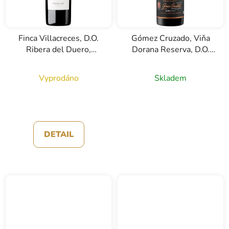
Finca Villacreces, D.O.
Gómez Cruzado, Viňa
Ribera del Duero,
Dorana Reserva, D.O.
červené víno, 0,75l
Rioja, červené víno,
0,75l
Vyprodáno
Skladem
DETAIL