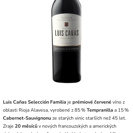
Luis Cañas Selección Familia
je
prémiové červené
víno z
oblasti Rioja Alavesa, vyrobené z 85 %
Tempranilla
a 15 %
Cabernet-Sauvignonu
ze starých vinic starších než 45 let.
Zraje
20 měsíců
v nových francouzských a amerických