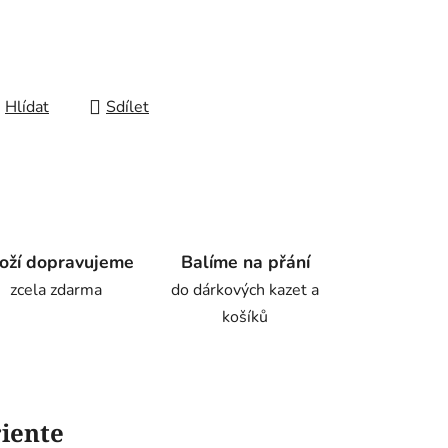
Hlídat
Sdílet
oží dopravujeme
Balíme na přání
zcela zdarma
do dárkových kazet a
košíků
iente