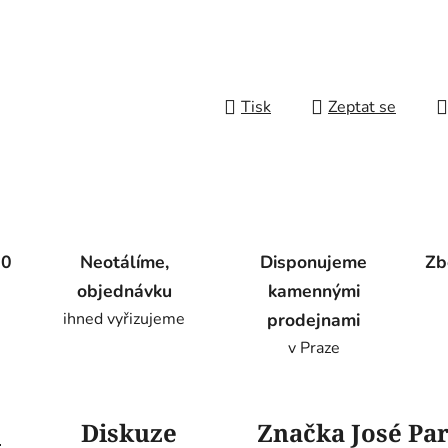
Tisk
Zeptat se
00
Neotálíme,
Disponujeme
Zb
objednávku
kamennými
ihned vyřizujeme
prodejnami
v Praze
s
Diskuze
Značka
José Par