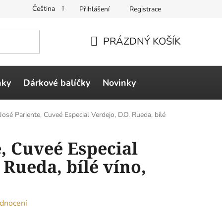
Čeština
Přihlášení
Registrace
PRÁZDNÝ KOŠÍK
NÁKUPNÍ
KOŠÍK
ňky
Dárkové balíčky
Novinky
José Pariente, Cuveé Especial Verdejo, D.O. Rueda, bílé
e, Cuveé Especial
 Rueda, bílé víno,
dnocení