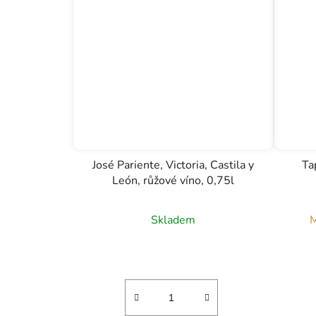
José Pariente, Victoria, Castila y
Ta
León, růžové víno, 0,75l
Skladem
M