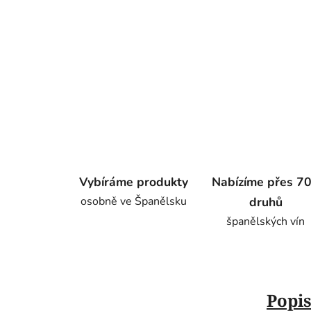
Vybíráme produkty
Nabízíme přes 7
osobně ve Španělsku
druhů
španělských vín
Popi