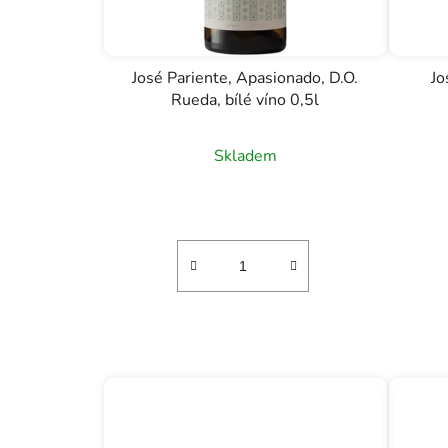
José Pariente, Apasionado, D.O.
Jo
Rueda, bílé víno 0,5l
Skladem