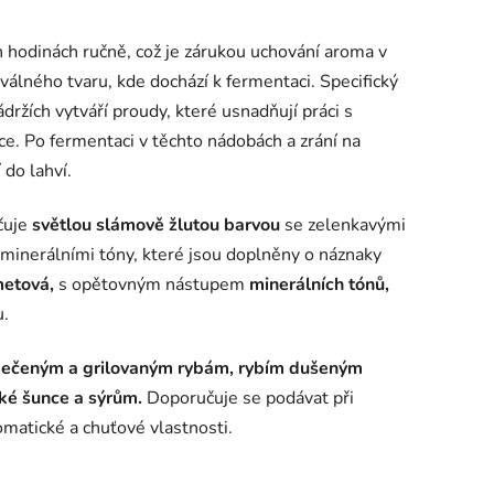
h hodinách ručně, což je zárukou uchování aroma v
álného tvaru, kde dochází k fermentaci. Specifický
ádržích vytváří proudy, které usnadňují práci s
ce. Po fermentaci v těchto nádobách a zrání na
 do lahví.
čuje
světlou
slámově
žlutou
barvou
se
zelenkavými
minerálními
tóny,
které
jsou
doplněny
o
náznaky
etová,
s
opětovným
nástupem
minerálních
tónů,
u.
pečeným
a
grilovaným
rybám,
rybím
dušeným
ské
šunce
a
sýrům.
Doporučuje
se
podávat
při
omatické
a
chuťové
vlastnosti.