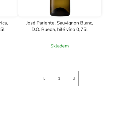
ica,
José Pariente, Sauvignon Blanc,
75l
D.O. Rueda, bílé víno 0,75l
Skladem