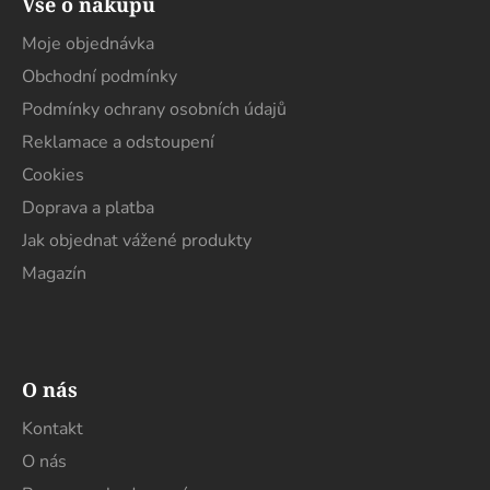
Vše o nákupu
p
a
Moje objednávka
t
Obchodní podmínky
í
Podmínky ochrany osobních údajů
Reklamace a odstoupení
Cookies
Doprava a platba
Jak objednat vážené produkty
Magazín
O nás
Kontakt
O nás