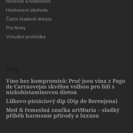
Recenze a hodnocení
Hodnocení obchodu
Často kladené dotazy
Pro firmy
Virtuální prohlídka
Blog
Víno bez kompromisů: Proč jsou vína z Pago
de Carraovejas skvělou volbou pro lidi s
nízkohistaminovou dietou
Lilkovo-pistáciový dip (Dip de Berenjena)
Med & řemeslná značka artMuria – sladký
příběh harmonie přírody a luxusu