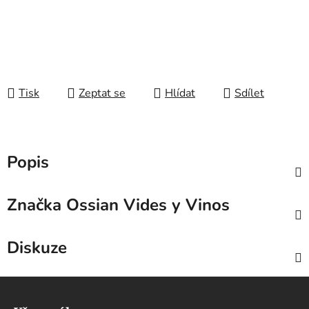
Tisk
Zeptat se
Hlídat
Sdílet
Popis
Značka
Ossian Vides y Vinos
Diskuze
Z
á