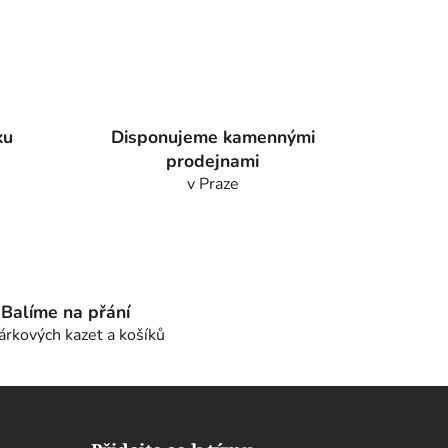
ku
Disponujeme kamennými
prodejnami
v Praze
Balíme na přání
árkových kazet a košíků