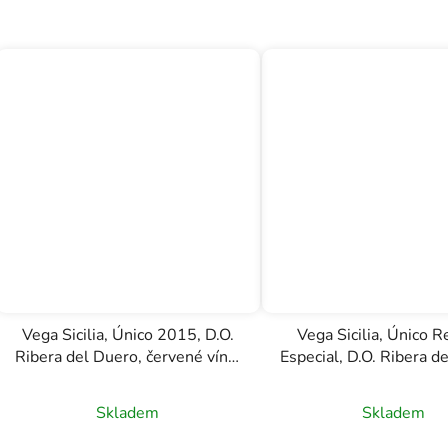
Vega Sicilia, Único 2015, D.O.
Vega Sicilia, Único R
Ribera del Duero, červené víno,
Especial, D.O. Ribera d
0,75l
červené víno, 0,
Skladem
Skladem