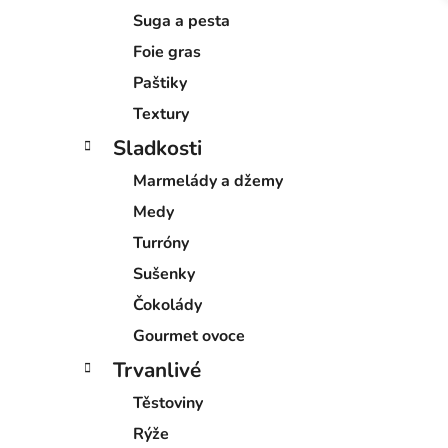
Suga a pesta
Foie gras
Paštiky
Textury
Sladkosti
Marmelády a džemy
Medy
Turróny
Sušenky
Čokolády
Gourmet ovoce
Trvanlivé
Těstoviny
Rýže