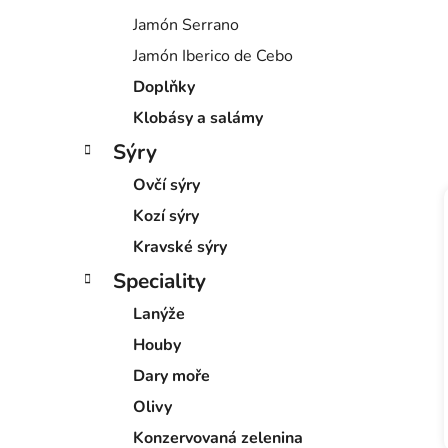
Jamón Serrano
Jamón Iberico de Cebo
Doplňky
Klobásy a salámy
Sýry
Ovčí sýry
Kozí sýry
Kravské sýry
Speciality
Lanýže
Houby
Dary moře
Olivy
Konzervovaná zelenina