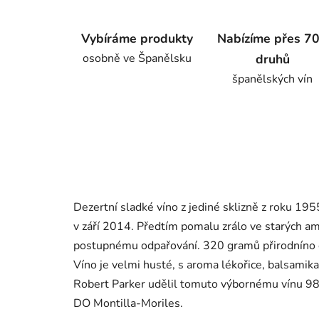
Vybíráme produkty
Nabízíme přes 7
osobně ve Španělsku
druhů
španělských vín
Dezertní sladké víno z jediné sklizně z roku 1
v září 2014. Předtím pomalu zrálo ve starých am
postupnému odpařování. 320 gramů přirodníno c
Víno je velmi husté, s aroma lékořice, balsamika
Robert Parker udělil tomuto výbornému vínu 98
DO Montilla-Moriles.