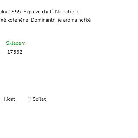
oku 1955. Exploze chutí. Na patře je
rně kořeněné. Dominantní je aroma hořké
Skladem
17552
Hlídat
Sdílet