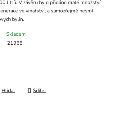
0 litrů. V závěru bylo přidáno malé množství
 generace ve vinařství, a samozřejmě nesmí
vých bylin.
Skladem
21968
Hlídat
Sdílet