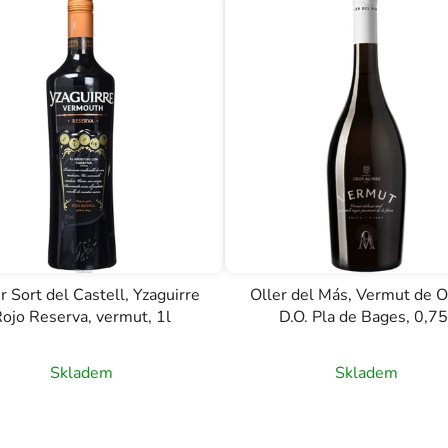
r Sort del Castell, Yzaguirre
Oller del Más, Vermut de O´
ojo Reserva, vermut, 1l
D.O. Pla de Bages, 0,75
Skladem
Skladem