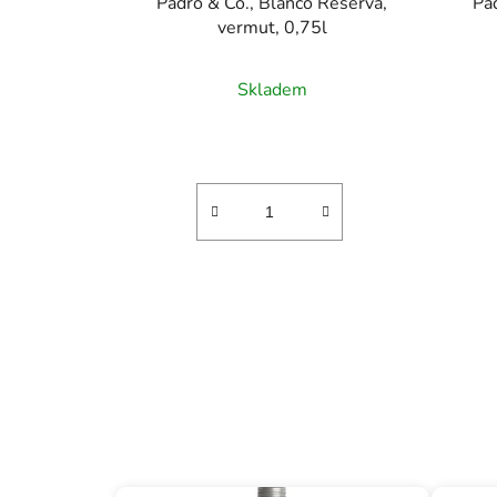
Padró & Co., Blanco Reserva,
Pa
vermut, 0,75l
Skladem