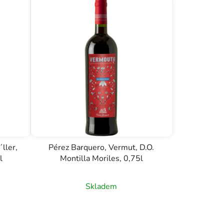
ller,
Pérez Barquero, Vermut, D.O.
l
Montilla Moriles, 0,75l
Skladem