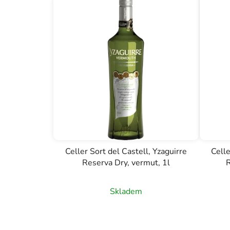
Celler Sort del Castell, Yzaguirre
Celle
Reserva Dry, vermut, 1l
R
Skladem