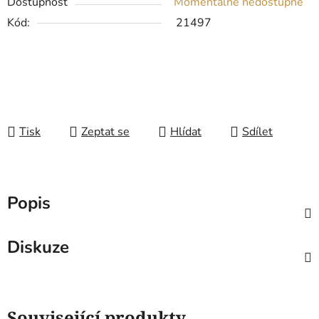
Dostupnost
Momentálně nedostupné
Kód:
21497
Tisk
Zeptat se
Hlídat
Sdílet
Popis
Diskuze
Související produkty