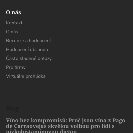
O nás
Kontakt
O nás
Recenze a hodnocení
Hodnocení obchodu
Často kladené dotazy
Pro firmy
Virtuální prohlídka
Blog
Víno bez kompromisů: Proč jsou vína z Pago
de Carraovejas skvělou volbou pro lidi s
nízkohistaminovou dietou