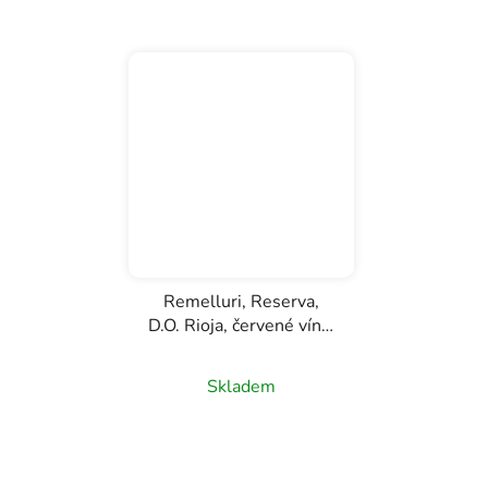
Remelluri, Reserva,
D.O. Rioja, červené víno,
0,75l
Skladem