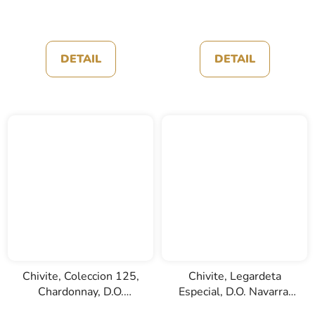
DETAIL
DETAIL
Chivite, Coleccion 125,
Chivite, Legardeta
Chardonnay, D.O.
Especial, D.O. Navarra,
Navarra, bílé víno, 0,75l
červené víno, 0,75l