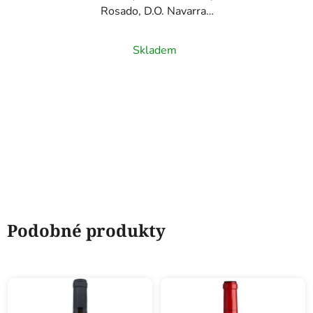
Rosado, D.O. Navarra,
růžové víno, 0,75l
Skladem
Podobné produkty