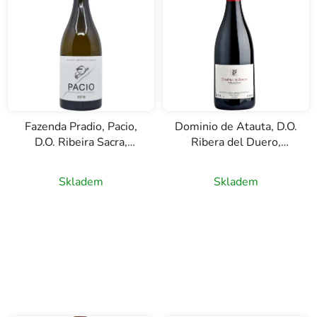
Fazenda Pradio, Pacio,
Dominio de Atauta, D.O.
D.O. Ribeira Sacra,
Ribera del Duero,
červené víno, 0,75l
červené víno, 0,75l
Skladem
Skladem