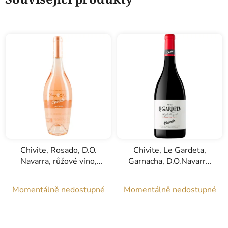
Chivite, Rosado, D.O.
Chivite, Le Gardeta,
Navarra, růžové víno,
Garnacha, D.O.Navarra,
0,75l
červené víno, 0,75l
Momentálně nedostupné
Momentálně nedostupné