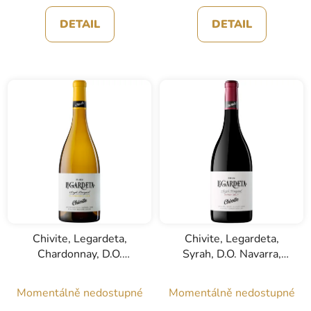
DETAIL
DETAIL
Chivite, Legardeta,
Chivite, Legardeta,
Chardonnay, D.O.
Syrah, D.O. Navarra,
Navarra, bílé víno, 0,75l
červené víno, 0,75l
Momentálně nedostupné
Momentálně nedostupné