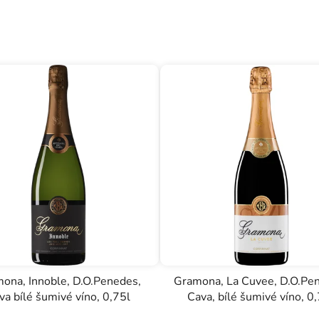
ona, Innoble, D.O.Penedes,
Gramona, La Cuvee, D.O.Pe
va bílé šumivé víno, 0,75l
Cava, bílé šumivé víno, 0