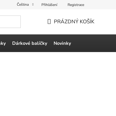
Čeština
Přihlášení
Registrace
PRÁZDNÝ KOŠÍK
NÁKUPNÍ
KOŠÍK
ňky
Dárkové balíčky
Novinky