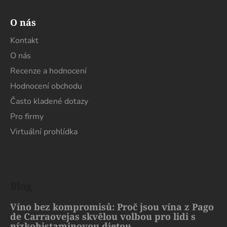
O nás
Kontakt
O nás
Recenze a hodnocení
Hodnocení obchodu
Často kladené dotazy
Pro firmy
Virtuální prohlídka
Blog
Víno bez kompromisů: Proč jsou vína z Pago
de Carraovejas skvělou volbou pro lidi s
nízkohistaminovou dietou