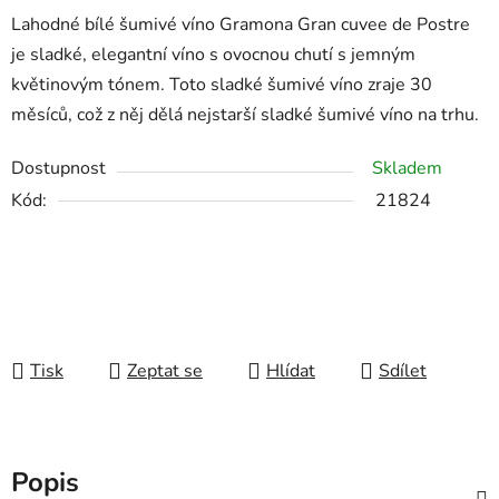
Lahodné bílé šumivé víno Gramona Gran cuvee de Postre
je sladké, elegantní víno s ovocnou chutí s jemným
květinovým tónem. Toto sladké šumivé víno zraje 30
měsíců, což z něj dělá nejstarší sladké šumivé víno na trhu.
Dostupnost
Skladem
Kód:
21824
Tisk
Zeptat se
Hlídat
Sdílet
Popis