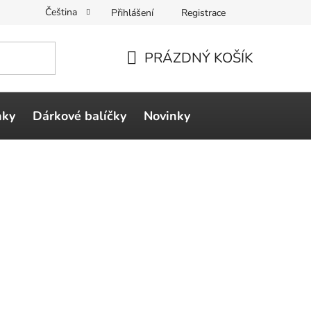
Čeština
Přihlášení
Registrace
PRÁZDNÝ KOŠÍK
NÁKUPNÍ
KOŠÍK
ňky
Dárkové balíčky
Novinky