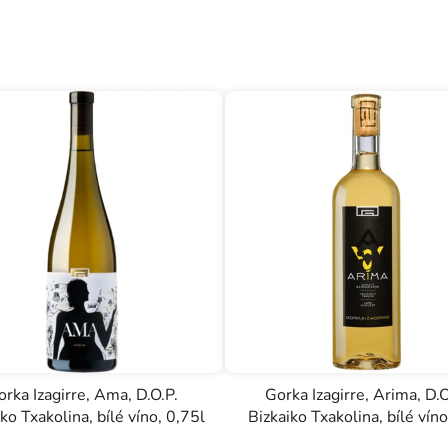
rka Izagirre, Ama, D.O.P.
Gorka Izagirre, Arima, D.O
ko Txakolina, bílé víno, 0,75l
Bizkaiko Txakolina, bílé víno