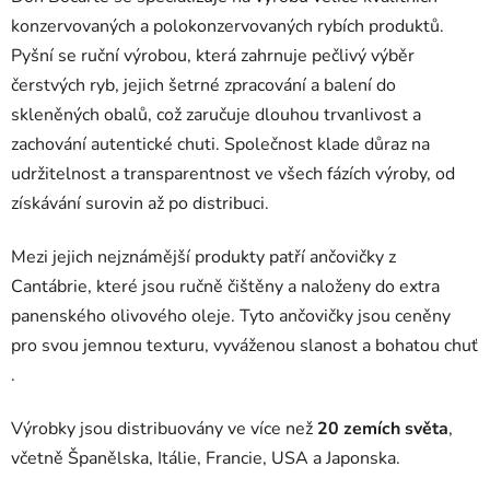
konzervovaných a polokonzervovaných rybích produktů.
Pyšní se ruční výrobou, která zahrnuje pečlivý výběr
čerstvých ryb, jejich šetrné zpracování a balení do
skleněných obalů, což zaručuje dlouhou trvanlivost a
zachování autentické chuti.
Společnost klade důraz na
udržitelnost a transparentnost ve všech fázích výroby, od
získávání surovin až po distribuci.
Mezi jejich nejznámější produkty patří ančovičky z
Cantábrie, které jsou ručně čištěny a naloženy do extra
panenského olivového oleje. Tyto ančovičky jsou ceněny
pro svou jemnou texturu, vyváženou slanost a bohatou chuť
.
Výrobky jsou distribuovány ve více než
20 zemích světa
,
včetně Španělska, Itálie, Francie, USA a Japonska.