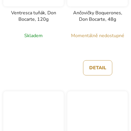
Ventresca tuňák, Don
Ančovičky Boquerones,
Bocarte, 120g
Don Bocarte, 48g
Skladem
Momentálně nedostupné
DETAIL