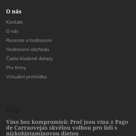
O nás
Kontakt
O nás
Recenze a hodnocení
Hodnocení obchodu
Často kladené dotazy
Pro firmy
Virtuální prohlídka
Blog
Víno bez kompromisů: Proč jsou vína z Pago
de Carraovejas skvělou volbou pro lidi s
nízkohistaminovou dietou