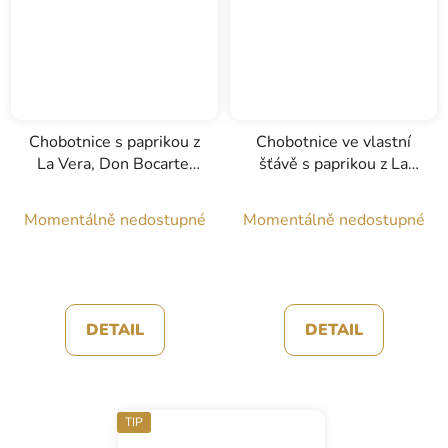
Chobotnice s paprikou z
Chobotnice ve vlastní
La Vera, Don Bocarte,
šťávě s paprikou z La
120g
Vera, Don Bocarte,
180g
Momentálně nedostupné
Momentálně nedostupné
DETAIL
DETAIL
TIP