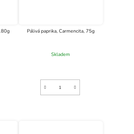
 180g
Pálivá paprika, Carmencita, 75g
Skladem