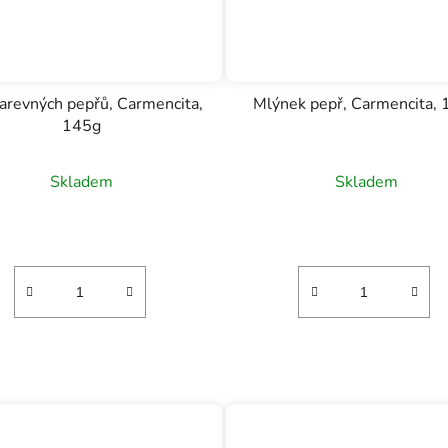
arevných pepřů, Carmencita,
Mlýnek pepř, Carmencita,
145g
Skladem
Skladem