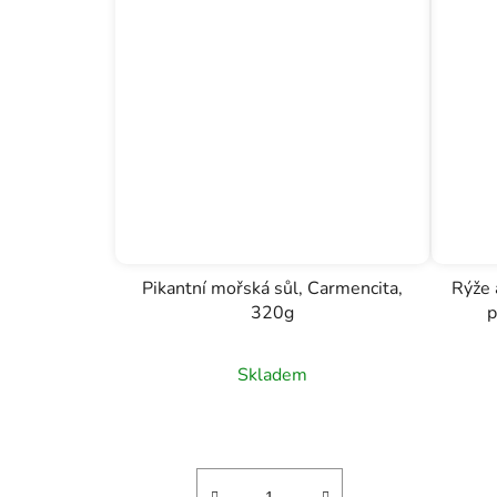
Pikantní mořská sůl, Carmencita,
Rýže 
320g
p
Skladem