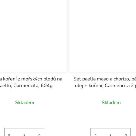
a koření z mořských plodů na
Set paella maso a chorizo, p
aellu, Carmencita, 604g
olej + koření, Carmencita 2
Skladem
Skladem