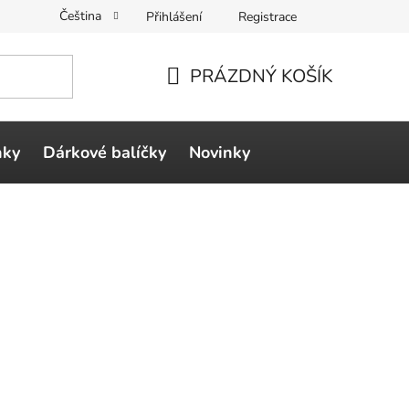
Čeština
Přihlášení
Registrace
PRÁZDNÝ KOŠÍK
NÁKUPNÍ
KOŠÍK
ňky
Dárkové balíčky
Novinky