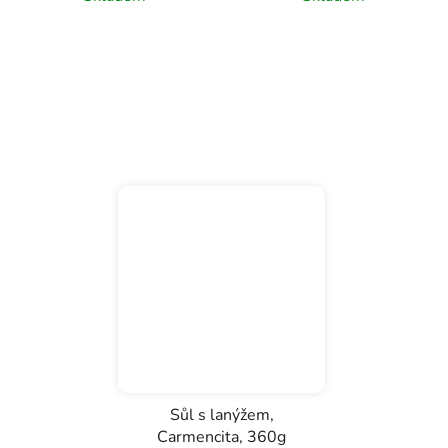
Sůl s lanýžem,
Carmencita, 360g