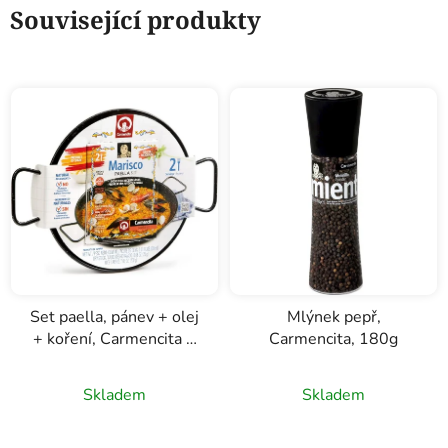
Související produkty
Set paella, pánev + olej
Mlýnek pepř,
+ koření, Carmencita 2
Carmencita, 180g
porce
Skladem
Skladem