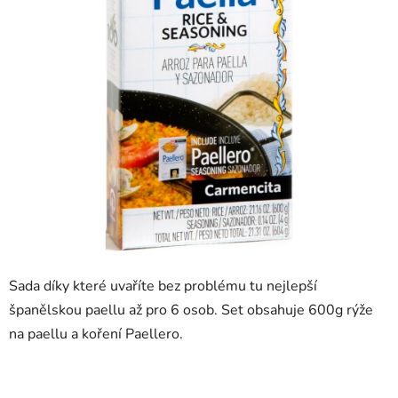
Sada díky které uvaříte bez problému tu nejlepší
španělskou paellu až pro 6 osob. Set obsahuje 600g rýže
na paellu a koření Paellero.