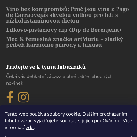
Víno bez kompromisů: Proč jsou vína z Pago
de Carraovejas skvělou volbou pro lidi s
nízkohistaminovou dietou
Lilkovo-pistáciový dip (Dip de Berenjena)
Med & řemeslná značka artMuria – sladký
příběh harmonie přírody a luxusu
Přidejte se k týmu labužníků
Čeká vás delikátní zábava a plné talíře lahodných
novinek.
Tento web používá soubory cookie. Dalším procházením
tohoto webu vyjadřujete souhlas s jejich používáním.. Více
informací
zde
.