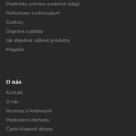
í
Podmínky ochrany osobních údajů
Reklamace a odstoupení
Cookies
Doprava a platba
Jak objednat vážené produkty
Magazín
O nás
Kontakt
O nás
Recenze a hodnocení
Hodnocení obchodu
Často kladené dotazy