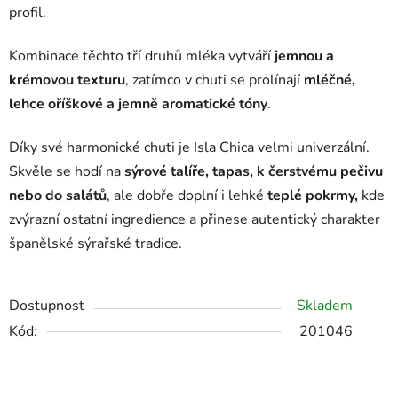
profil.
Kombinace těchto tří druhů mléka vytváří
jemnou a
krémovou texturu
, zatímco v chuti se prolínají
mléčné,
lehce oříškové a jemně aromatické tóny
.
Díky své harmonické chuti je Isla Chica velmi univerzální.
Skvěle se hodí na
sýrové talíře, tapas, k čerstvému pečivu
nebo do salátů
, ale dobře doplní i lehké
teplé pokrmy,
kde
zvýrazní ostatní ingredience a přinese autentický charakter
španělské sýrařské tradice.
Dostupnost
Skladem
Kód:
201046