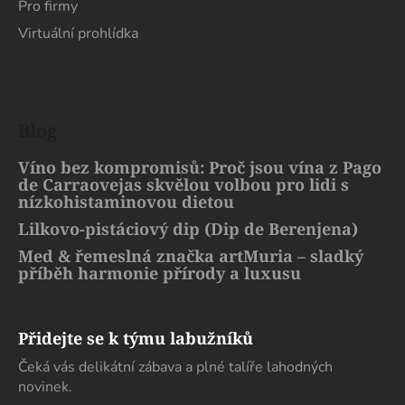
Pro firmy
Virtuální prohlídka
Blog
Víno bez kompromisů: Proč jsou vína z Pago
de Carraovejas skvělou volbou pro lidi s
nízkohistaminovou dietou
Lilkovo-pistáciový dip (Dip de Berenjena)
Med & řemeslná značka artMuria – sladký
příběh harmonie přírody a luxusu
Přidejte se k týmu labužníků
Čeká vás delikátní zábava a plné talíře lahodných
novinek.