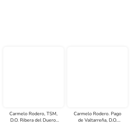
Carmelo Rodero, TSM,
Carmelo Rodero. Pago
D.O. Ribera del Duero,
de Valtarreňa, D.O.
červené víno, 0,75l
Ribera del Duero,