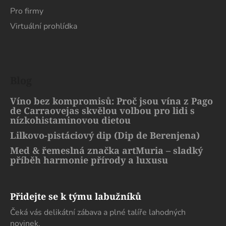
Pro firmy
Virtuální prohlídka
Blog
Víno bez kompromisů: Proč jsou vína z Pago
de Carraovejas skvělou volbou pro lidi s
nízkohistaminovou dietou
Lilkovo-pistáciový dip (Dip de Berenjena)
Med & řemeslná značka artMuria – sladký
příběh harmonie přírody a luxusu
Přidejte se k týmu labužníků
Čeká vás delikátní zábava a plné talíře lahodných
novinek.