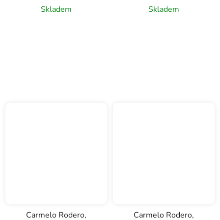
červené víno, 0,75l
Skladem
Skladem
Carmelo Rodero,
Carmelo Rodero,