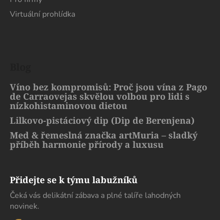
Virtuální prohlídka
Blog
Víno bez kompromisů: Proč jsou vína z Pago
de Carraovejas skvělou volbou pro lidi s
nízkohistaminovou dietou
Lilkovo-pistáciový dip (Dip de Berenjena)
Med & řemeslná značka artMuria – sladký
příběh harmonie přírody a luxusu
Přidejte se k týmu labužníků
Čeká vás delikátní zábava a plné talíře lahodných
novinek.