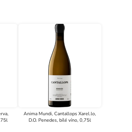
erva,
Anima Mundi, Cantallops Xarel.lo,
,75l
D.O. Penedes, bílé víno, 0,75l