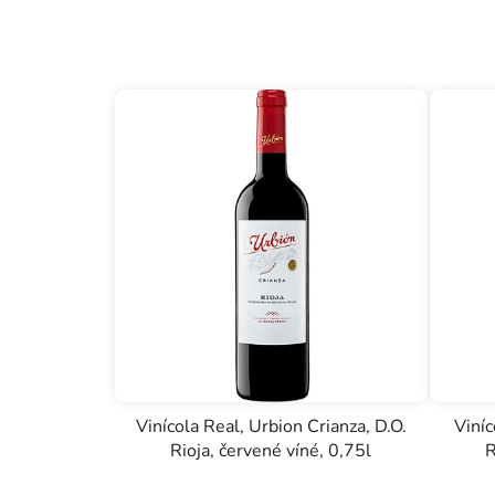
Vinícola Real, Urbion Crianza, D.O.
Viníc
Rioja, červené víné, 0,75l
R