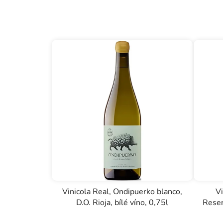
Vinicola Real, Ondipuerko blanco,
V
D.O. Rioja, bílé víno, 0,75l
Reser