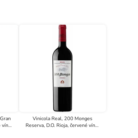
 Gran
Vinicola Real, 200 Monges
é víno
Reserva, D.O. Rioja, červené víno,
0,75l