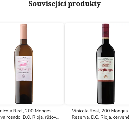
Související produkty
inicola Real, 200 Monges
Vinicola Real, 200 Monges
va rosado, D.O. Rioja, růžové
Reserva, D.O. Rioja, červen
víno, 0,75l
0,75l