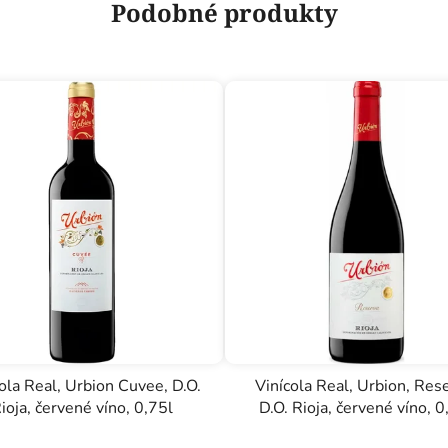
Podobné produkty
ola Real, Urbion Cuvee, D.O.
Vinícola Real, Urbion, Res
ioja, červené víno, 0,75l
D.O. Rioja, červené víno, 0