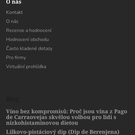
O nás
Kontakt
O nás
Recenze a hodnocení
Hodnocení obchodu
Často kladené dotazy
Pro firmy
Virtuální prohlídka
Blog
Víno bez kompromisů: Proč jsou vína z Pago
de Carraovejas skvělou volbou pro lidi s
nízkohistaminovou dietou
Lilkovo-pistáciový dip (Dip de Berenjena)