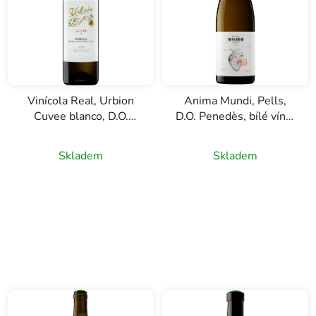
Vinícola Real, Urbion
Anima Mundi, Pells,
Cuvee blanco, D.O.
D.O. Penedès, bílé víno,
Rioja, bílé víno, 0,75l
0,75l
Skladem
Skladem