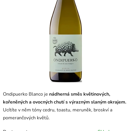
Ondipuerko Blanco je
nádherná směs květinových,
kořeněných a ovocných chutí s výrazným slaným okrajem.
Ucítíte v něm tóny cedru, toastu, meruněk, broskví a
pomerančových květů.