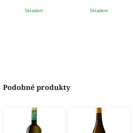
Selección Especial,
D.O. Rioja, červené víno
D.O.C. Rioja, červené
0,75l
Skladem
Skladem
víno, 0,75l
Podobné produkty