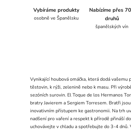
Vybíráme produkty
Nabízíme přes 7
osobně ve Španělsku
druhů
španělských vín
Vynikající houbová omáčka, která dodá vašemu 
těstovin, k rýži, zelenině nebo k masu. Při výrobě
sezóních surovin. El Toque de los Hermanos Tor
bratry Javierem a Sergiem Torresem. Bratři jso
inovativním přístupem ke gastronomii. Na trh uv
nadšení pro vaření a respekt k přírodě přináší do
uchovávejte v chladu a spotřebujte do 3-4 dnů.