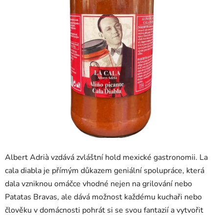
Albert Adrià vzdává zvláštní hold mexické gastronomii. La
cala diabla je přímým důkazem geniální spolupráce, která
dala vzniknou omáčce vhodné nejen na grilování nebo
Patatas Bravas, ale dává možnost každému kuchaři nebo
člověku v domácnosti pohrát si se svou fantazií a vytvořit