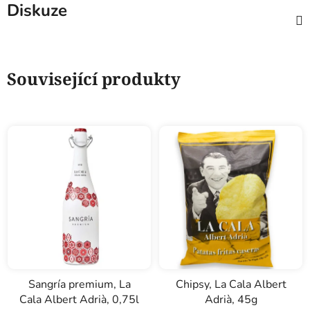
Diskuze
Související produkty
Sangría premium, La
Chipsy, La Cala Albert
Cala Albert Adrià, 0,75l
Adrià, 45g