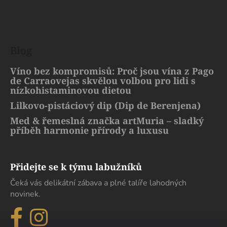
Blog
Víno bez kompromisů: Proč jsou vína z Pago
de Carraovejas skvělou volbou pro lidi s
nízkohistaminovou dietou
Lilkovo-pistáciový dip (Dip de Berenjena)
Med & řemeslná značka artMuria – sladký
příběh harmonie přírody a luxusu
Přidejte se k týmu labužníků
Čeká vás delikátní zábava a plné talíře lahodných
novinek.