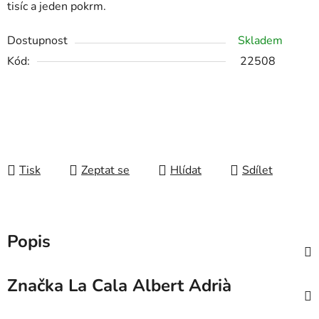
tisíc a jeden pokrm.
Dostupnost
Skladem
Kód:
22508
Tisk
Zeptat se
Hlídat
Sdílet
Popis
Značka
La Cala Albert Adrià