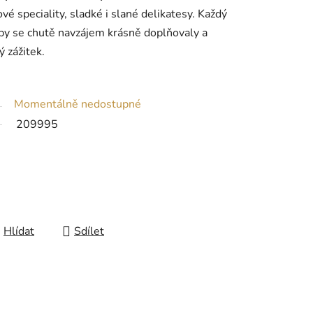
vé speciality, sladké i slané delikatesy. Každý
 aby se chutě navzájem krásně doplňovaly a
 zážitek.
Momentálně nedostupné
209995
Hlídat
Sdílet