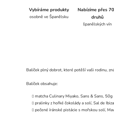
Vybíráme produkty
Nabízíme přes 7
osobně ve Španělsku
druhů
španělských vín
Balíček plný dobrot, které potěší vaši rodinu, z
Balíček obsahuje:
matcha Culinary Miyako, Sans & Sans, 50g
pralinky z hořké čokolády a solí, Sal de Ibiz
pečené íránské pistácie s mořskou solí, Ma