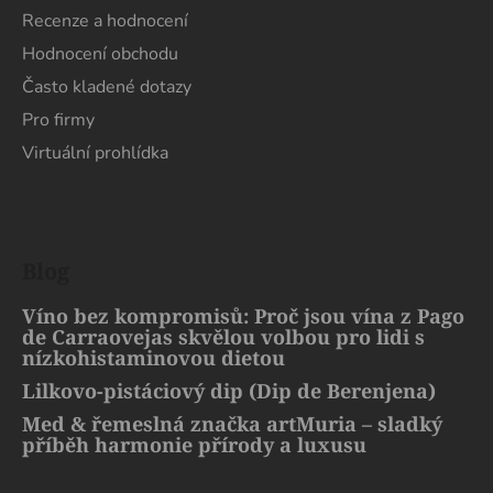
Recenze a hodnocení
Hodnocení obchodu
Často kladené dotazy
Pro firmy
Virtuální prohlídka
Blog
Víno bez kompromisů: Proč jsou vína z Pago
de Carraovejas skvělou volbou pro lidi s
nízkohistaminovou dietou
Lilkovo-pistáciový dip (Dip de Berenjena)
Med & řemeslná značka artMuria – sladký
příběh harmonie přírody a luxusu