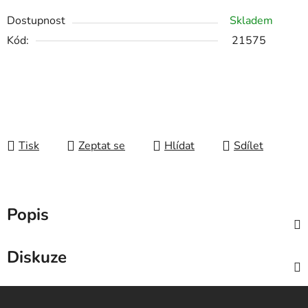
Dostupnost
Skladem
Kód:
21575
Tisk
Zeptat se
Hlídat
Sdílet
Popis
Diskuze
Z