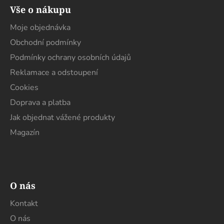
á
Vše o nákupu
p
a
Moje objednávka
t
Obchodní podmínky
í
Podmínky ochrany osobních údajů
Reklamace a odstoupení
Cookies
Doprava a platba
Jak objednat vážené produkty
Magazín
O nás
Kontakt
O nás