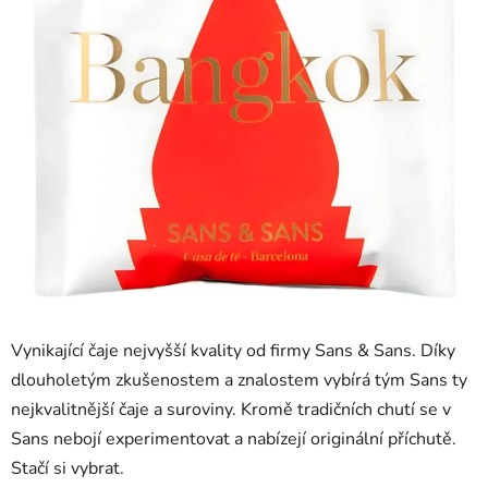
Vynikající čaje nejvyšší kvality od firmy Sans & Sans. Díky
dlouholetým zkušenostem a znalostem vybírá tým Sans ty
nejkvalitnější čaje a suroviny. Kromě tradičních chutí se v
Sans nebojí experimentovat a nabízejí originální příchutě.
Stačí si vybrat.