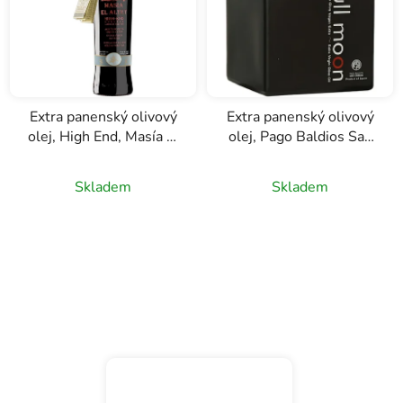
Extra panenský olivový
Extra panenský olivový
olej, High End, Masía El
olej, Pago Baldios San
Altet, 0,5l
Carlos Full Moon, 0,5l
Skladem
Skladem