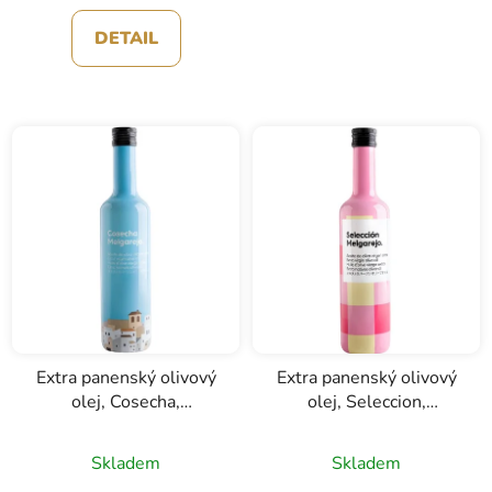
DETAIL
Extra panenský olivový
Extra panenský olivový
olej, Cosecha,
olej, Seleccion,
Melgarejo, 0,5l
Melgarejo, 0,5l
Skladem
Skladem