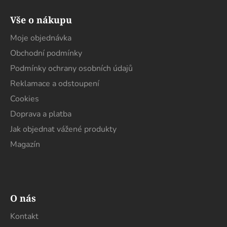
á
Vše o nákupu
p
a
Moje objednávka
t
Obchodní podmínky
í
Podmínky ochrany osobních údajů
Reklamace a odstoupení
Cookies
Doprava a platba
Jak objednat vážené produkty
Magazín
O nás
Kontakt