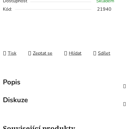
Dostupnost
Skladem
Kód:
21940
Tisk
Zeptat se
Hlídat
Sdílet
Popis
Diskuze
Související produkty