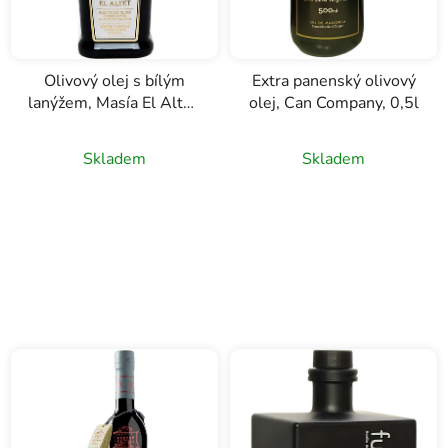
Olivový olej s bílým
Extra panenský olivový
lanýžem, Masía El Altet,
olej, Can Company, 0,5l
0,25l
Skladem
Skladem