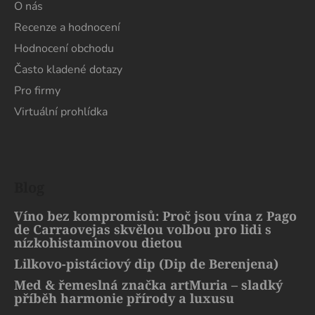
O nás
Recenze a hodnocení
Hodnocení obchodu
Často kladené dotazy
Pro firmy
Virtuální prohlídka
Blog
Víno bez kompromisů: Proč jsou vína z Pago
de Carraovejas skvělou volbou pro lidi s
nízkohistaminovou dietou
Lilkovo-pistáciový dip (Dip de Berenjena)
Med & řemeslná značka artMuria – sladký
příběh harmonie přírody a luxusu