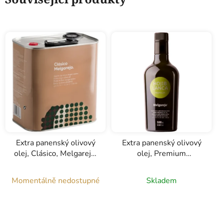
Extra panenský olivový
Extra panenský olivový
olej, Clásico, Melgarejo,
olej, Premium
2,5l
Hojiblanca, Melgarejo,
0,5l
Momentálně nedostupné
Skladem