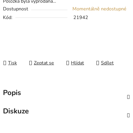
Položka byla vyprodána…
Dostupnost
Momentálně nedostupné
Kód:
21942
Tisk
Zeptat se
Hlídat
Sdílet
Popis
Diskuze