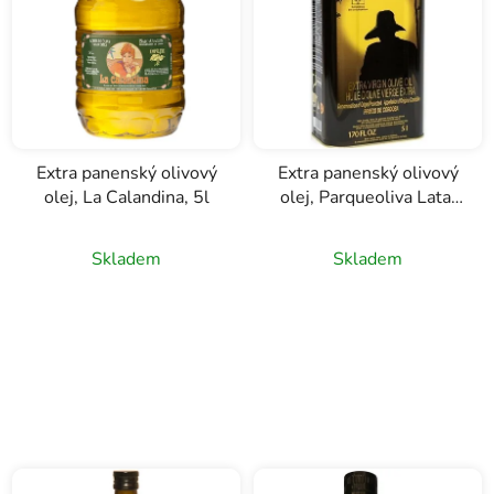
Extra panenský olivový
Extra panenský olivový
olej, La Calandina, 5l
olej, Parqueoliva Lata,
Almazaras de la
Subbetica, 5l
Skladem
Skladem