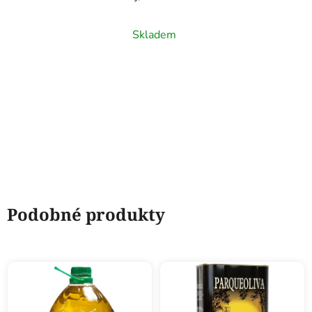
Hojiblanca, Melgarejo,
0,5l
Skladem
Podobné produkty