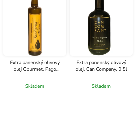
Extra panenský olivový
Extra panenský olivový
olej Gourmet, Pago
olej, Can Company, 0,5l
Baldios San Carlos, 0,5l
Skladem
Skladem