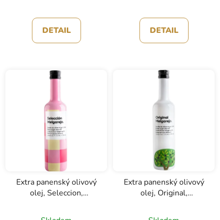
DETAIL
DETAIL
Extra panenský olivový
Extra panenský olivový
olej, Seleccion,
olej, Original,
Melgarejo, 0,5l
Melgarejo, 0,5l