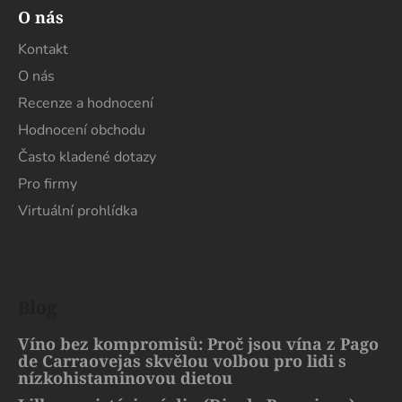
O nás
Kontakt
O nás
Recenze a hodnocení
Hodnocení obchodu
Často kladené dotazy
Pro firmy
Virtuální prohlídka
Blog
Víno bez kompromisů: Proč jsou vína z Pago
de Carraovejas skvělou volbou pro lidi s
nízkohistaminovou dietou