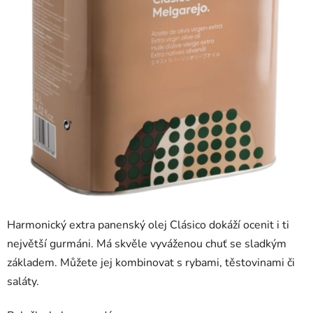
Harmonický extra panenský olej Clásico dokáží ocenit i ti
největší gurmáni. Má skvěle vyváženou chuť se sladkým
základem. Můžete jej kombinovat s rybami, těstovinami či
saláty.