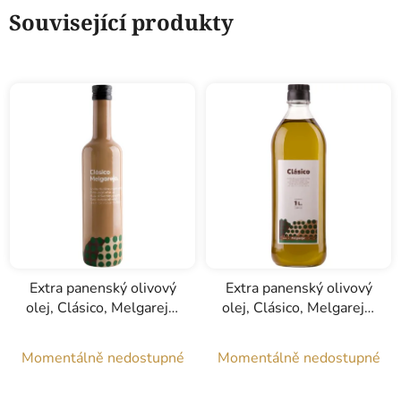
Související produkty
Extra panenský olivový
Extra panenský olivový
olej, Clásico, Melgarejo,
olej, Clásico, Melgarejo,
0,5l
1l
Momentálně nedostupné
Momentálně nedostupné