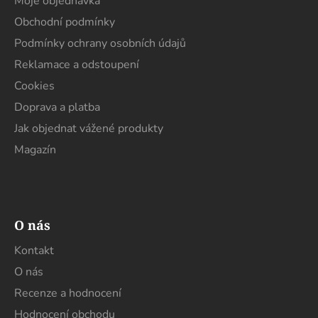
a
Moje objednávka
t
Obchodní podmínky
í
Podmínky ochrany osobních údajů
Reklamace a odstoupení
Cookies
Doprava a platba
Jak objednat vážené produkty
Magazín
O nás
Kontakt
O nás
Recenze a hodnocení
Hodnocení obchodu