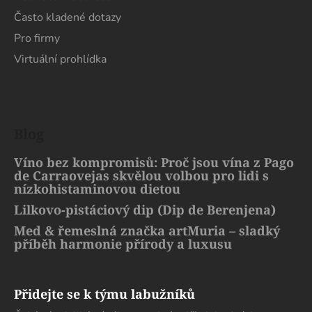
Často kladené dotazy
Pro firmy
Virtuální prohlídka
Blog
Víno bez kompromisů: Proč jsou vína z Pago
de Carraovejas skvělou volbou pro lidi s
nízkohistaminovou dietou
Lilkovo-pistáciový dip (Dip de Berenjena)
Med & řemeslná značka artMuria – sladký
příběh harmonie přírody a luxusu
Přidejte se k týmu labužníků