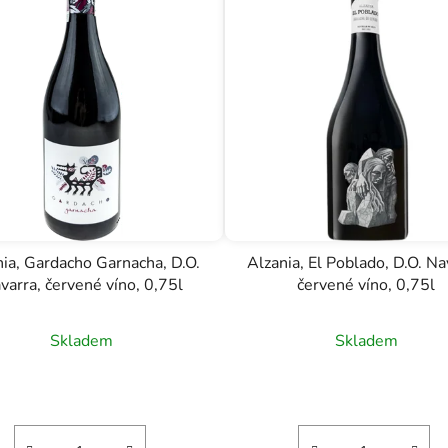
nia, Gardacho Garnacha, D.O.
Alzania, El Poblado, D.O. Na
varra, červené víno, 0,75l
červené víno, 0,75l
Skladem
Skladem