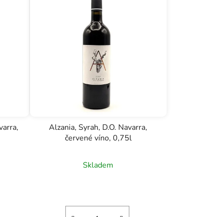
varra,
Alzania, Syrah, D.O. Navarra,
červené víno, 0,75l
Skladem