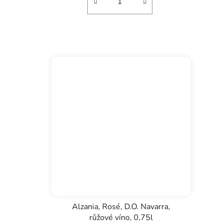
Alzania, Rosé, D.O. Navarra,
růžové víno, 0,75l