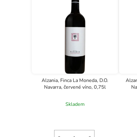
Alzania, Finca La Moneda, D.O.
Alza
Navarra, červené víno, 0,75l
Na
Skladem