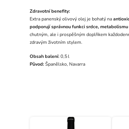
Zdravotní benefity:
Extra panenský olivový olej je bohatý na
antioxi
podporují správnou funkci srdce, metabolismu 
chutným, ale i prospěšným doplňkem každodenní
zdravým životním stylem.
Obsah balení:
0,5 l
Původ:
Španělsko, Navarra