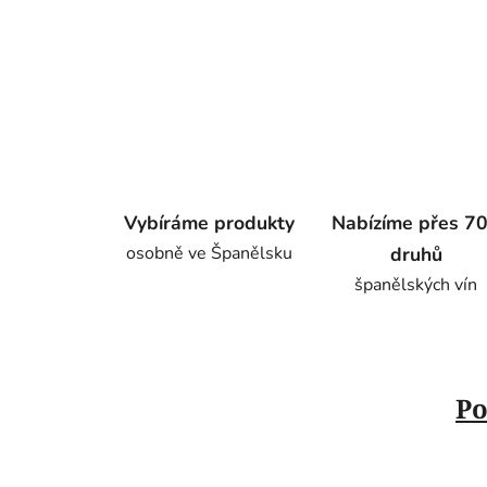
Vybíráme produkty
Nabízíme přes 7
osobně ve Španělsku
druhů
španělských vín
Po