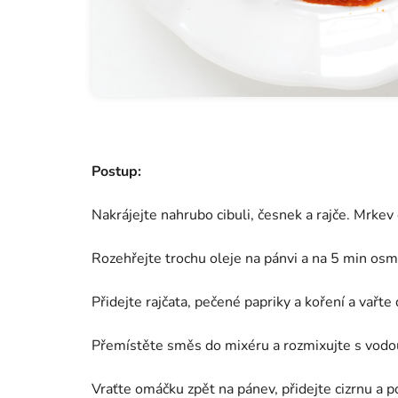
Postup:
Nakrájejte nahrubo cibuli, česnek a rajče. Mrkev
Rozehřejte trochu oleje na pánvi a na 5 min osm
Přidejte rajčata, pečené papriky a koření a vařte 
Přemístěte směs do mixéru a rozmixujte s vodo
Vraťte omáčku zpět na pánev, přidejte cizrnu a 