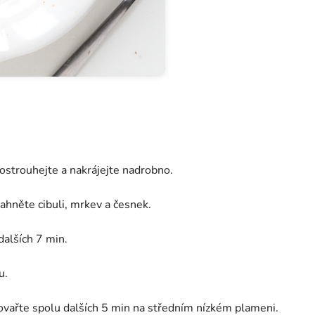
 ostrouhejte a nakrájejte nadrobno.
ahněte cibuli, mrkev a česnek.
dalších 7 min.
u.
povařte spolu dalších 5 min na středním nízkém plameni.