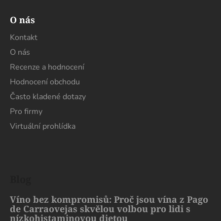
O nás
Kontakt
O nás
Recenze a hodnocení
Hodnocení obchodu
Často kladené dotazy
Pro firmy
Virtuální prohlídka
Blog
Víno bez kompromisů: Proč jsou vína z Pago
de Carraovejas skvělou volbou pro lidi s
nízkohistaminovou dietou