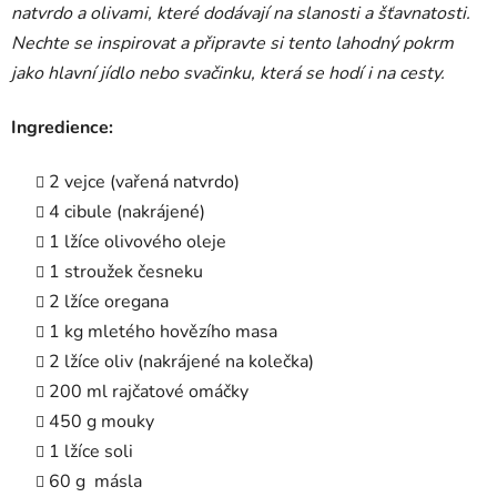
natvrdo a olivami, které dodávají na slanosti a šťavnatosti.
Nechte se inspirovat a připravte si tento lahodný pokrm
jako hlavní jídlo nebo svačinku, která se hodí i na cesty.
Ingredience:
2 vejce (vařená natvrdo)
4 cibule (nakrájené)
1 lžíce olivového oleje
1 stroužek česneku
2 lžíce oregana
1 kg mletého hovězího masa
2 lžíce oliv (nakrájené na kolečka)
200 ml rajčatové omáčky
450 g mouky
1 lžíce soli
60 g másla