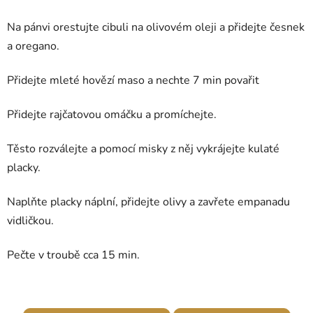
Na pánvi orestujte cibuli na olivovém oleji a přidejte česnek
a oregano.
Přidejte mleté hovězí maso a nechte 7 min povařit
Přidejte rajčatovou omáčku a promíchejte.
Těsto rozválejte a pomocí misky z něj vykrájejte kulaté
placky.
Naplňte placky náplní, přidejte olivy a zavřete empanadu
vidličkou.
Pečte v troubě cca 15 min.