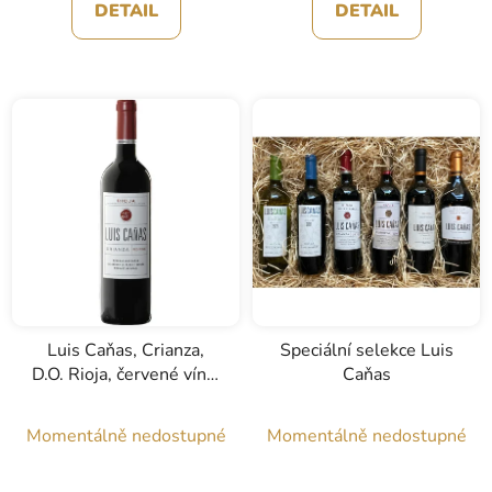
DETAIL
DETAIL
Luis Caňas, Crianza,
Speciální selekce Luis
D.O. Rioja, červené víno,
Caňas
0,75l
Momentálně nedostupné
Momentálně nedostupné