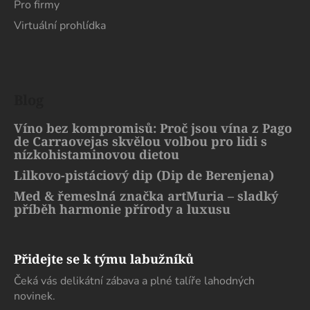
Pro firmy
Virtuální prohlídka
Blog
Víno bez kompromisů: Proč jsou vína z Pago
de Carraovejas skvělou volbou pro lidi s
nízkohistaminovou dietou
Lilkovo-pistáciový dip (Dip de Berenjena)
Med & řemeslná značka artMuria – sladký
příběh harmonie přírody a luxusu
Přidejte se k týmu labužníků
Čeká vás delikátní zábava a plné talíře lahodných
novinek.