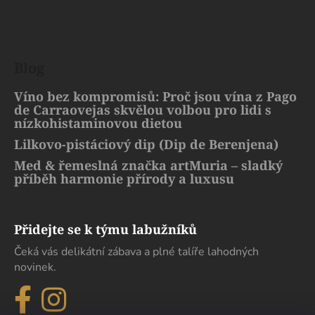
Blog
Víno bez kompromisů: Proč jsou vína z Pago
de Carraovejas skvělou volbou pro lidi s
nízkohistaminovou dietou
Lilkovo-pistáciový dip (Dip de Berenjena)
Med & řemeslná značka artMuria – sladký
příběh harmonie přírody a luxusu
Přidejte se k týmu labužníků
Čeká vás delikátní zábava a plné talíře lahodných
novinek.