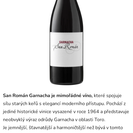
San Román Garnacha je mimořádné víno,
které spojuje
sílu starých keřů s elegancí moderního přístupu. Pochází z
jediné historické vinice vysazené v roce 1964 a představuje
neobvyklý výraz odrůdy Garnacha v oblasti Toro.
Je jemnější, šťavnatější a harmoničtější než bývá v tomto