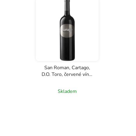
San Roman, Cartago,
D.O. Toro, červené víno,
0,75l
Skladem