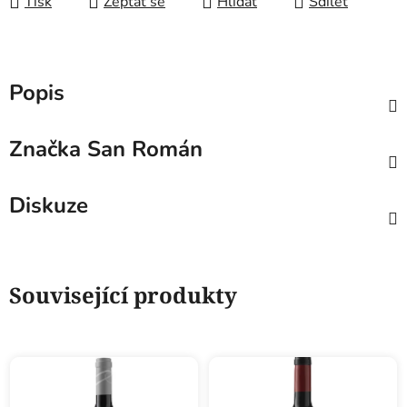
Tisk
Zeptat se
Hlídat
Sdílet
Popis
Značka
San Román
Diskuze
Související produkty