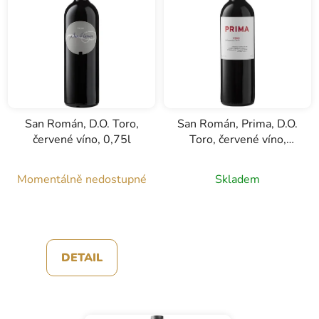
San Román, D.O. Toro,
San Román, Prima, D.O.
červené víno, 0,75l
Toro, červené víno,
0,75l
Momentálně nedostupné
Skladem
DETAIL