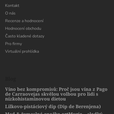
Kontakt
O nás
Recenze a hodnocení
Hodnocení obchodu
Často kladené dotazy
Pro firmy
Virtuální prohlídka
Blog
Víno bez kompromisů: Proč jsou vína z Pago
de Carraovejas skvělou volbou pro lidi s
nízkohistaminovou dietou
Lilkovo-pistáciový dip (Dip de Berenjena)