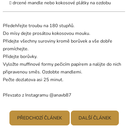
drcené mandle nebo kokosové plátky na ozdobu
Předehřejte troubu na 180 stupňů.
Do mísy dejte prosátou kokosovou mouku.
Přidejte všechny suroviny kromě borůvek a vše dobře
promíchejte.
Přidejte borůvky.
Vyložte muffinové formy pečicím papírem a nalijte do nich
připravenou směs. Ozdobte mandlemi.
Pečte dozlatova asi 25 minut.
Převzato z Instagramu @anavb87
PŘEDCHOZÍ ČLÁNEK
DALŠÍ ČLÁNEK