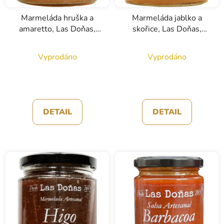
Marmeláda hruška a
Marmeláda jablko a
amaretto, Las Doňas,
skořice, Las Doňas,
285g
285g
Vyprodáno
Vyprodáno
DETAIL
DETAIL