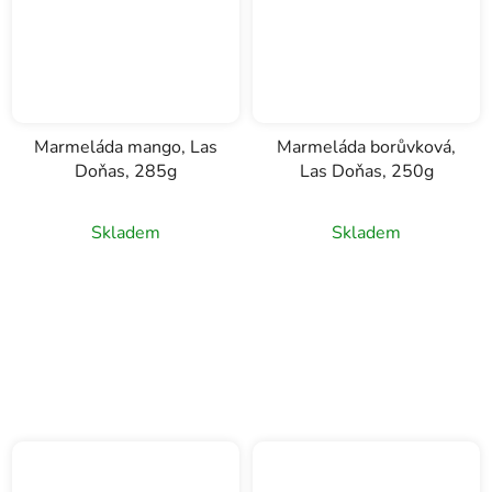
Marmeláda mango, Las
Marmeláda borůvková,
Doňas, 285g
Las Doňas, 250g
Skladem
Skladem