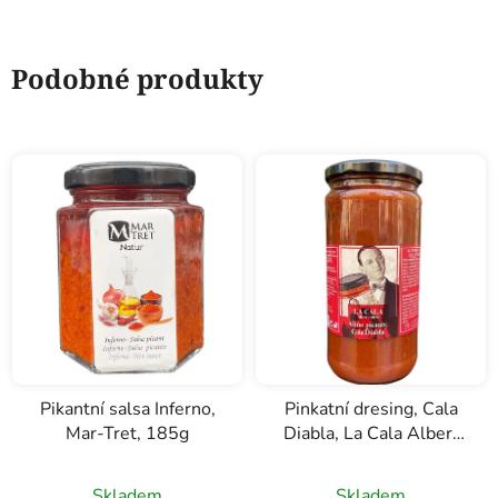
Podobné produkty
Pikantní salsa Inferno,
Pinkatní dresing, Cala
Mar-Tret, 185g
Diabla, La Cala Albert
Adrià, 645g
Skladem
Skladem