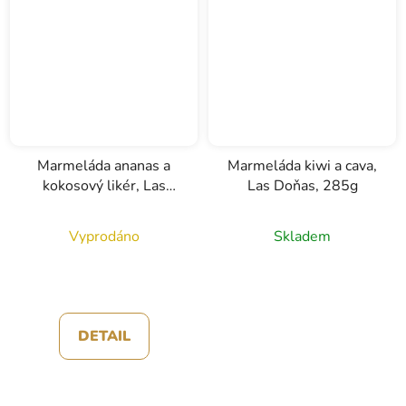
Marmeláda ananas a
Marmeláda kiwi a cava,
kokosový likér, Las
Las Doňas, 285g
Doňas, 285g
Vyprodáno
Skladem
DETAIL