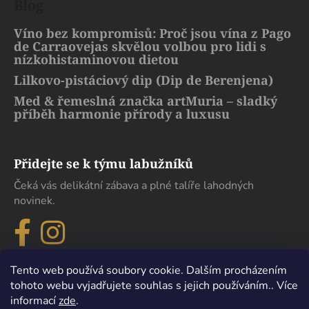
Blog
Víno bez kompromisů: Proč jsou vína z Pago
de Carraovejas skvělou volbou pro lidi s
nízkohistaminovou dietou
Lilkovo-pistáciový dip (Dip de Berenjena)
Med & řemeslná značka artMuria – sladký
příběh harmonie přírody a luxusu
Přidejte se k týmu labužníků
Čeká vás delikátní zábava a plné talíře lahodných
novinek.
Tento web používá soubory cookie. Dalším procházením
tohoto webu vyjadřujete souhlas s jejich používáním.. Více
informací
zde
.