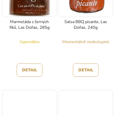
Marmeláda z černých
Salsa BBQ picante, Las
fíků, Las Doňas, 285g
Doňas, 240g
Vyprodáno
Momentálně nedostupné
DETAIL
DETAIL