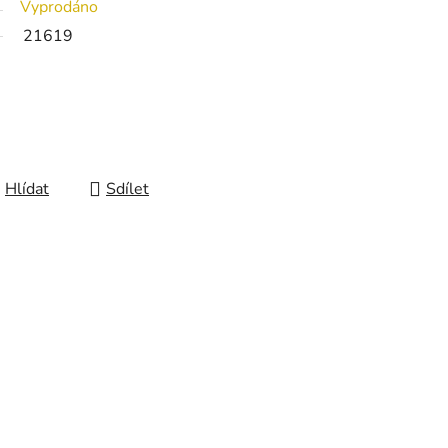
Vyprodáno
21619
Hlídat
Sdílet