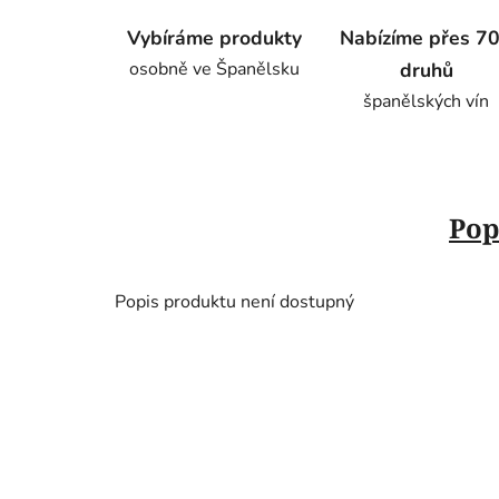
Vybíráme produkty
Nabízíme přes 7
osobně ve Španělsku
druhů
španělských vín
Pop
Popis produktu není dostupný