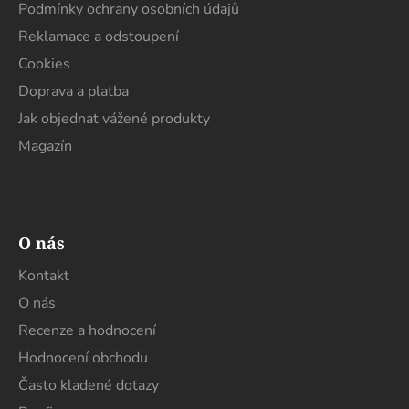
í
Podmínky ochrany osobních údajů
Reklamace a odstoupení
Cookies
Doprava a platba
Jak objednat vážené produkty
Magazín
O nás
Kontakt
O nás
Recenze a hodnocení
Hodnocení obchodu
Často kladené dotazy