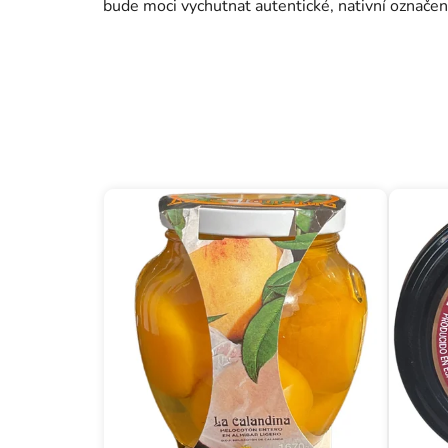
bude moci vychutnat autentické, nativní označe