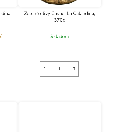
ndina,
Zelené olivy Caspe, La Calandina,
370g
né
Skladem