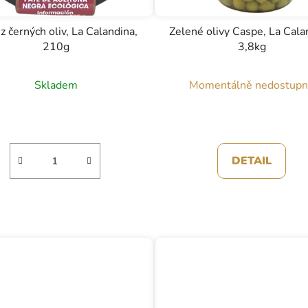
z černých oliv, La Calandina,
Zelené olivy Caspe, La Cala
210g
3,8kg
Skladem
Momentálně nedostup
DETAIL