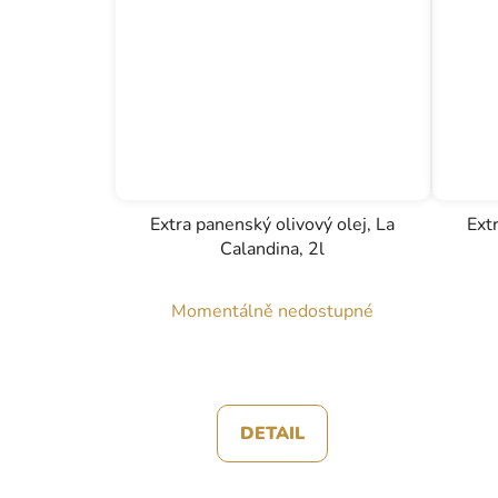
Extra panenský olivový olej, La
Ext
Calandina, 2l
Momentálně nedostupné
DETAIL