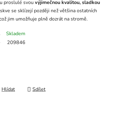
ou proslulé svou
výjimečnou kvalitou, sladkou
kve se sklízejí později než většina ostatních
, což jim umožňuje plně dozrát na stromě.
Skladem
209846
Hlídat
Sdílet