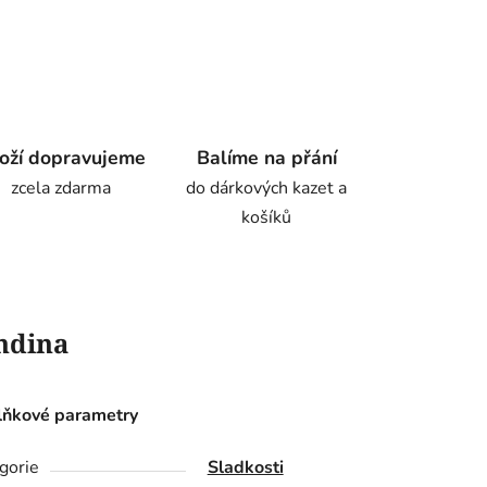
oží dopravujeme
Balíme na přání
zcela zdarma
do dárkových kazet a
košíků
ndina
ňkové parametry
gorie
Sladkosti