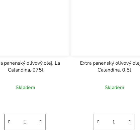
ra panenský olivový olej, La
Extra panenský olivový olej
Calandina, 075l
Calandina, 0,5l
Skladem
Skladem