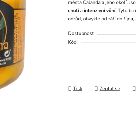
města Calanda a jeho okolí. Js
0,0
chutí
a
intenzivní vůní.
Tyto bros
z
odrůd, obvykle od září do října
5
hvězdiček.
Dostupnost
Kód:
Tisk
Zeptat se