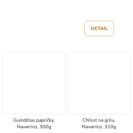
DETAIL
Guindillas papričky,
Chřest na grilu,
Navarrico, 300g
Navarrico, 310g