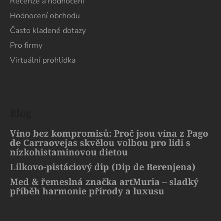
Recenze a hodnocení
Hodnocení obchodu
Často kladené dotazy
Pro firmy
Virtuální prohlídka
Blog
Víno bez kompromisů: Proč jsou vína z Pago
de Carraovejas skvělou volbou pro lidi s
nízkohistaminovou dietou
Lilkovo-pistáciový dip (Dip de Berenjena)
Med & řemeslná značka artMuria – sladký
příběh harmonie přírody a luxusu