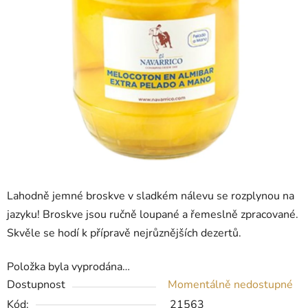
Lahodně jemné broskve v sladkém nálevu se rozplynou na
jazyku! Broskve jsou ručně loupané a řemeslně zpracované.
Skvěle se hodí k přípravě nejrůznějších dezertů.
Položka byla vyprodána…
Dostupnost
Momentálně nedostupné
Kód:
21563