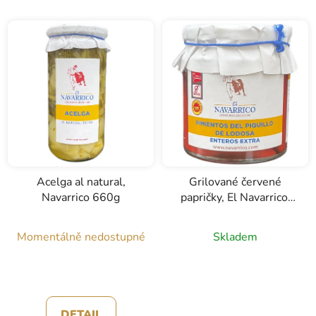
Acelga al natural,
Grilované červené
Navarrico 660g
papričky, El Navarrico,
220g
Momentálně nedostupné
Skladem
DETAIL