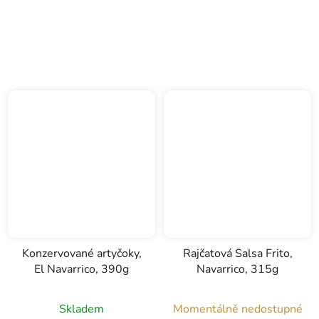
Konzervované artyčoky,
Rajčatová Salsa Frito,
El Navarrico, 390g
Navarrico, 315g
Skladem
Momentálně nedostupné