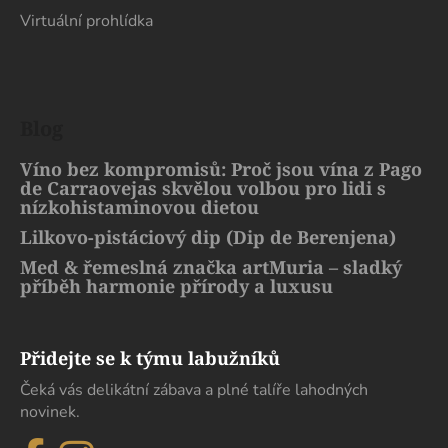
Virtuální prohlídka
Blog
Víno bez kompromisů: Proč jsou vína z Pago
de Carraovejas skvělou volbou pro lidi s
nízkohistaminovou dietou
Lilkovo-pistáciový dip (Dip de Berenjena)
Med & řemeslná značka artMuria – sladký
příběh harmonie přírody a luxusu
Přidejte se k týmu labužníků
Čeká vás delikátní zábava a plné talíře lahodných
novinek.