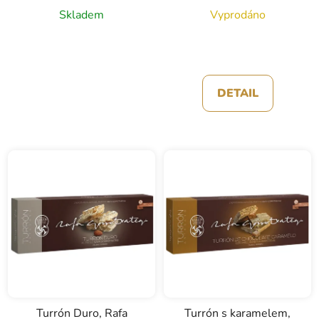
Skladem
Vyprodáno
DETAIL
Turrón Duro, Rafa
Turrón s karamelem,