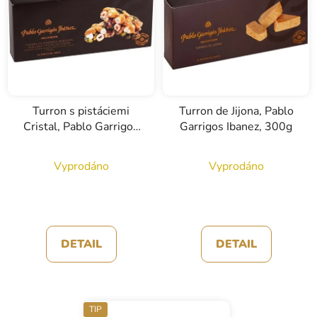
Turron s pistáciemi
Turron de Jijona, Pablo
Cristal, Pablo Garrigos
Garrigos Ibanez, 300g
Ibanez, 250g
Vyprodáno
Vyprodáno
DETAIL
DETAIL
TIP