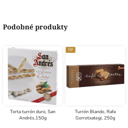
Podobné produkty
TIP
Torta turrón duro, San
Turrón Blando, Rafa
Andrés,150g
Gorrotxategi, 250g