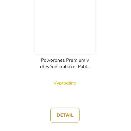
Polvorones Premium v
dřevěné krabičce, Pablo
Garrigós Ibanez, 200g
Vyprodáno
DETAIL