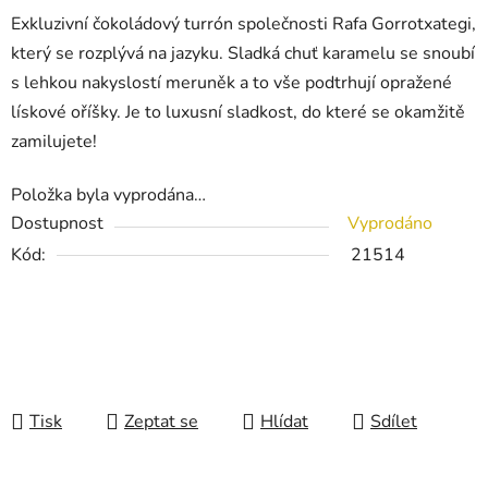
Exkluzivní čokoládový turrón společnosti Rafa Gorrotxategi,
který se rozplývá na jazyku. Sladká chuť karamelu se snoubí
s lehkou nakyslostí meruněk a to vše podtrhují opražené
lískové oříšky. Je to luxusní sladkost, do které se okamžitě
zamilujete!
Položka byla vyprodána…
Dostupnost
Vyprodáno
Kód:
21514
Tisk
Zeptat se
Hlídat
Sdílet