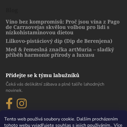
Blog
Víno bez kompromisů: Proč jsou vína z Pago
de Carraovejas skvělou volbou pro lidi s
nízkohistaminovou dietou
Lilkovo-pistáciový dip (Dip de Berenjena)
Med & řemeslná značka artMuria – sladký
příběh harmonie přírody a luxusu
Přidejte se k týmu labužníků
Čeká vás delikátní zábava a plné talíře lahodných
novinek.
Tento web používá soubory cookie. Dalším procházením
tohoto webu vyjadřujete souhlas s jejich používáním.. Více