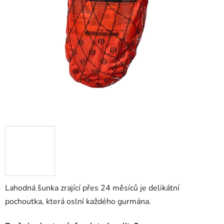
Lahodná šunka zrající přes 24 měsíců je delikátní
pochoutka, která oslní každého gurmána.