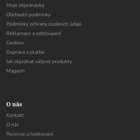
a
Moje objednávka
t
Obchodní podmínky
í
Podmínky ochrany osobních údajů
Reklamace a odstoupení
Cookies
Doprava a platba
Jak objednat vážené produkty
Magazín
O nás
Kontakt
O nás
Recenze a hodnocení