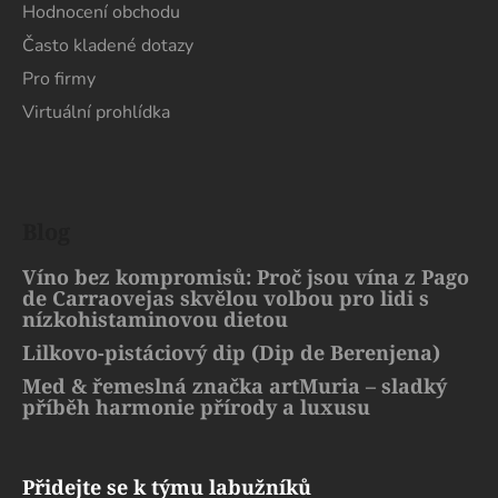
Hodnocení obchodu
Často kladené dotazy
Pro firmy
Virtuální prohlídka
Blog
Víno bez kompromisů: Proč jsou vína z Pago
de Carraovejas skvělou volbou pro lidi s
nízkohistaminovou dietou
Lilkovo-pistáciový dip (Dip de Berenjena)
Med & řemeslná značka artMuria – sladký
příběh harmonie přírody a luxusu
Přidejte se k týmu labužníků