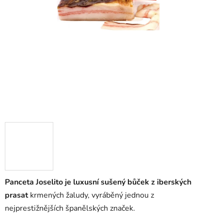
Panceta Joselito
je luxusní sušený bůček z iberských
prasat
krmených žaludy, vyráběný jednou z
nejprestižnějších španělských značek.