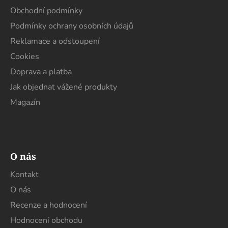
t
Obchodní podmínky
í
Podmínky ochrany osobních údajů
Reklamace a odstoupení
Cookies
Doprava a platba
Jak objednat vážené produkty
Magazín
O nás
Kontakt
O nás
Recenze a hodnocení
Hodnocení obchodu