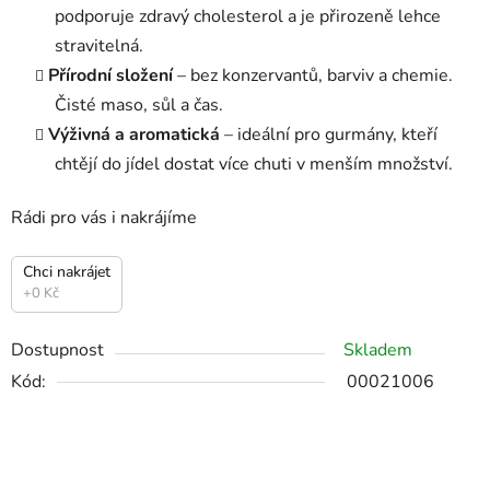
podporuje zdravý cholesterol a je přirozeně lehce
stravitelná.
Přírodní složení
– bez konzervantů, barviv a chemie.
Čisté maso, sůl a čas.
Výživná a aromatická
– ideální pro gurmány, kteří
chtějí do jídel dostat více chuti v menším množství.
Rádi pro vás i nakrájíme
Chci nakrájet
+0 Kč
Dostupnost
Skladem
Kód:
00021006