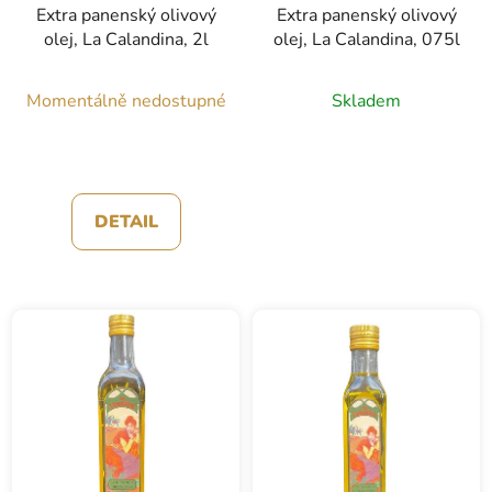
Extra panenský olivový
Extra panenský olivový
olej, La Calandina, 2l
olej, La Calandina, 075l
Momentálně nedostupné
Skladem
DETAIL