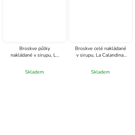
Broskve půlky
Broskve celé nakládané
nakládané v sirupu, La
v sirupu, La Calandina,
Calandina, 720g
1700g
Skladem
Skladem