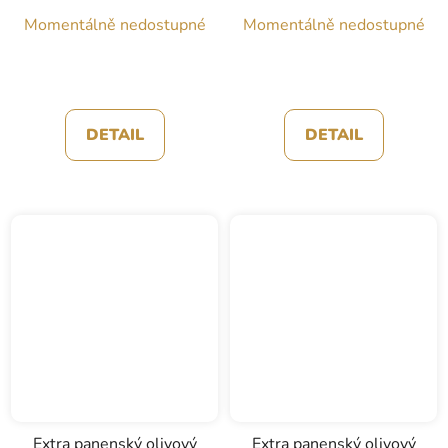
Momentálně nedostupné
Momentálně nedostupné
DETAIL
DETAIL
Extra panenský olivový
Extra panenský olivový