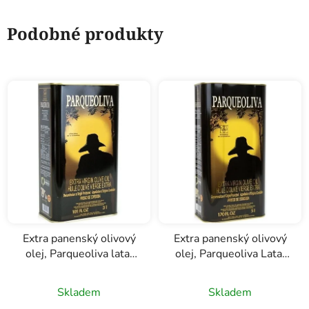
Podobné produkty
Extra panenský olivový
Extra panenský olivový
olej, Parqueoliva lata,
olej, Parqueoliva Lata,
Almazaras de la
Almazaras de la
Subbetica, 3l
Subbetica, 5l
Skladem
Skladem