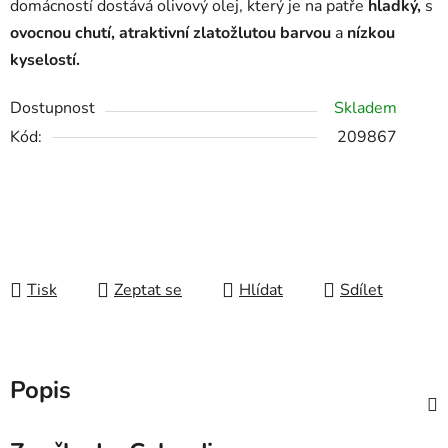
domácností dostává olivový olej, který je na patře
hladký,
s
ovocnou chutí, atraktivní zlatožlutou barvou
a
nízkou
kyselostí.
Dostupnost
Skladem
Kód:
209867
Tisk
Zeptat se
Hlídat
Sdílet
Popis