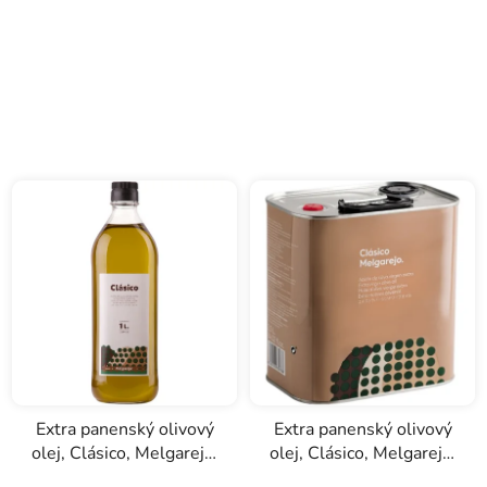
Extra panenský olivový
Extra panenský olivový
olej, Clásico, Melgarejo,
olej, Clásico, Melgarejo,
1l
2,5l