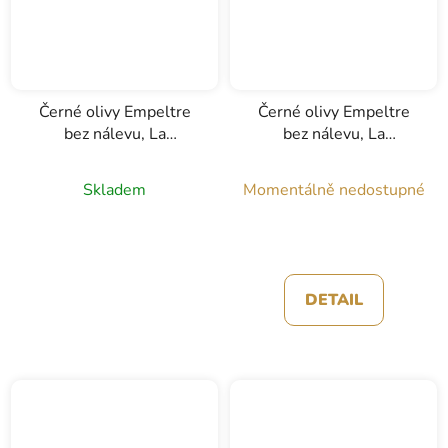
Černé olivy Empeltre
Černé olivy Empeltre
bez nálevu, La
bez nálevu, La
Calandina, 200g
Calandina, 1kg
Skladem
Momentálně nedostupné
DETAIL