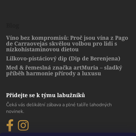
Blog
Víno bez kompromisů: Proč jsou vína z Pago
de Carraovejas skvělou volbou pro lidi s
nízkohistaminovou dietou
Lilkovo-pistáciový dip (Dip de Berenjena)
Med & řemeslná značka artMuria – sladký
příběh harmonie přírody a luxusu
Přidejte se k týmu labužníků
Čeká vás delikátní zábava a plné talíře lahodných
novinek.