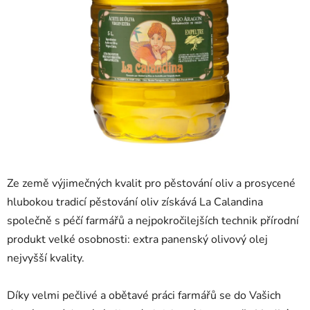
Ze země výjimečných kvalit pro pěstování oliv a prosycené
hlubokou tradicí pěstování oliv získává La Calandina
společně s péčí farmářů a nejpokročilejších technik přírodní
produkt velké osobnosti: extra panenský olivový olej
nejvyšší kvality.
Díky velmi pečlivé a obětavé práci farmářů se do Vašich