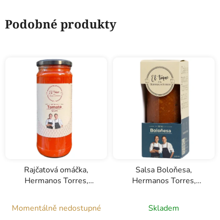
Podobné produkty
Rajčatová omáčka,
Salsa Boloňesa,
Hermanos Torres,
Hermanos Torres,
0,435l
0,240l
Momentálně nedostupné
Skladem