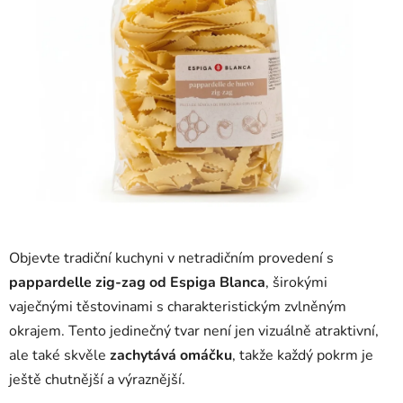
Objevte tradiční kuchyni v netradičním provedení s
pappardelle zig-zag od Espiga Blanca
, širokými
vaječnými těstovinami s charakteristickým zvlněným
okrajem. Tento jedinečný tvar není jen vizuálně atraktivní,
ale také skvěle
zachytává omáčku
, takže každý pokrm je
ještě chutnější a výraznější.