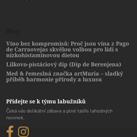
Blog
Víno bez kompromisů: Proč jsou vína z Pago
de Carraovejas skvělou volbou pro lidi s
nízkohistaminovou dietou
Lilkovo-pistáciový dip (Dip de Berenjena)
Med & řemeslná značka artMuria – sladký
příběh harmonie přírody a luxusu
Přidejte se k týmu labužníků
Čeká vás delikátní zábava a plné talíře lahodných
novinek.