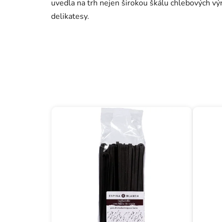
uvedla na trh nejen širokou škálu chlebových výr
delikatesy.