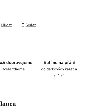
Hlídat
Sdílet
oží dopravujeme
Balíme na přání
zcela zdarma
do dárkových kazet a
košíků
Blanca