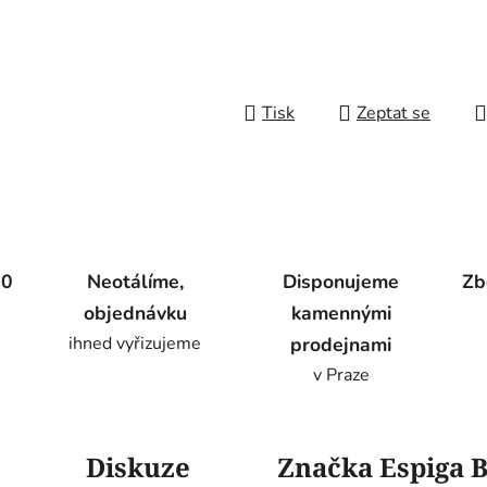
Tisk
Zeptat se
00
Neotálíme,
Disponujeme
Zb
objednávku
kamennými
ihned vyřizujeme
prodejnami
v Praze
Diskuze
Značka
Espiga 