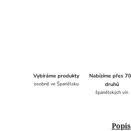
Vybíráme produkty
Nabízíme přes 7
osobně ve Španělsku
druhů
španělských vín
Popis