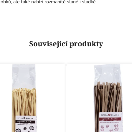
obků, ale také nabízí rozmanité slané i sladké
Související produkty