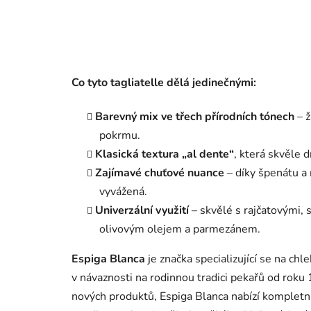
Co tyto tagliatelle dělá jedinečnými:
Barevný mix ve třech přírodních tónech
– ž
pokrmu.
Klasická textura „al dente“
, která skvěle 
Zajímavé chuťové nuance
– díky špenátu a 
vyvážená.
Univerzální využití
– skvělé s rajčatovými, 
olivovým olejem a parmezánem.
Espiga Blanca
je značka specializující se na chl
v návaznosti na rodinnou tradici pekařů od ro
nových produktů, Espiga Blanca nabízí kompletn