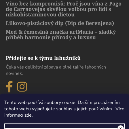
Víno bez kompromisů: Proč jsou vína z Pago
de Carraovejas skvělou volbou pro lidi s
nízkohistaminovou dietou
Lilkovo-pistáciový dip (Dip de Berenjena)
Med & řemeslná značka artMuria – sladký
příběh harmonie přírody a luxusu
Přidejte se k týmu labužníků
Čeká vás delikátní zábava a plné talíře lahodných
novinek.
Tento web používá soubory cookie. Dalším procházením
tohoto webu vyjadřujete souhlas s jejich používáním.. Více
informací
zde
.